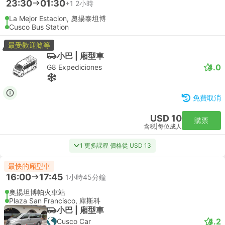
23:30
01:30
+1
2小時
La Mejor Estacion, 奧揚泰坦博
Cusco Bus Station
最受歡迎艙等
小巴 | 廂型車
4.0
G8 Expediciones
免費取消
USD 10
購票
含税
|
每位成人
1 更多課程 價格從 USD 13
最快的廂型車
16:00
17:45
1小時45分鐘
奧揚坦博帕火車站
Plaza San Francisco, 庫斯科
小巴 | 廂型車
4.2
Cusco Car