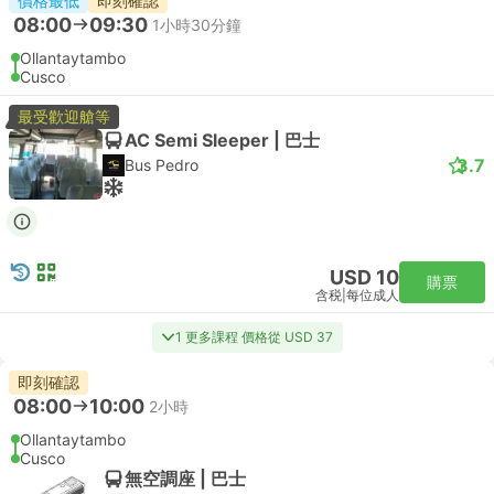
價格最低
即刻確認
08:00
09:30
1小時30分鐘
Ollantaytambo
Cusco
最受歡迎艙等
AC Semi Sleeper | 巴士
3.7
Bus Pedro
USD 10
購票
含税
|
每位成人
1 更多課程 價格從 USD 37
即刻確認
08:00
10:00
2小時
Ollantaytambo
Cusco
無空調座 | 巴士