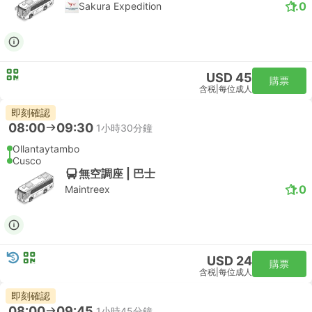
1.0
Sakura Expedition
USD 45
購票
含税
|
每位成人
即刻確認
08:00
09:30
1小時30分鐘
Ollantaytambo
Cusco
無空調座 | 巴士
1.0
Maintreex
USD 24
購票
含税
|
每位成人
即刻確認
08:00
09:45
1小時45分鐘