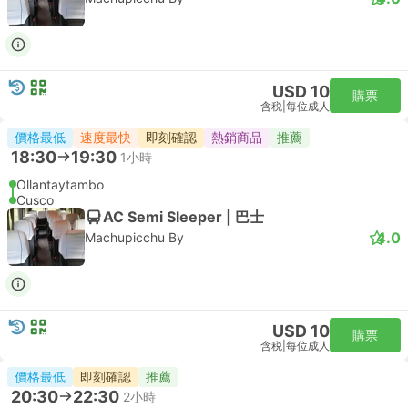
USD 10
購票
含税
|
每位成人
價格最低
速度最快
即刻確認
熱銷商品
推薦
18:30
19:30
1小時
Ollantaytambo
Cusco
AC Semi Sleeper | 巴士
4.0
Machupicchu By
USD 10
購票
含税
|
每位成人
價格最低
即刻確認
推薦
20:30
22:30
2小時