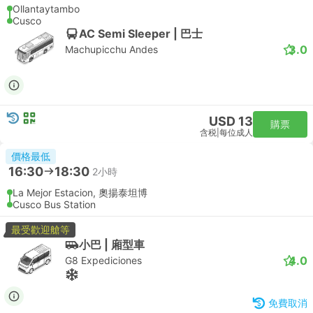
Ollantaytambo
Cusco
AC Semi Sleeper | 巴士
3.0
Machupicchu Andes
USD 13
購票
含税
|
每位成人
價格最低
16:30
18:30
2小時
La Mejor Estacion, 奧揚泰坦博
Cusco Bus Station
最受歡迎艙等
小巴 | 廂型車
4.0
G8 Expediciones
免費取消