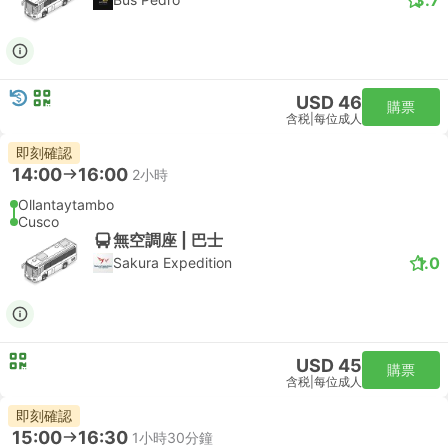
USD 46
購票
含税
|
每位成人
即刻確認
14:00
16:00
2小時
Ollantaytambo
Cusco
無空調座 | 巴士
1.0
Sakura Expedition
USD 45
購票
含税
|
每位成人
即刻確認
15:00
16:30
1小時30分鐘