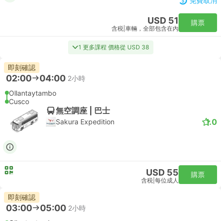
免費取消
USD 51
購票
含税
|
車輛，全部包含在內
1 更多課程 價格從 USD 38
即刻確認
02:00
04:00
2小時
Ollantaytambo
Cusco
無空調座 | 巴士
1.0
Sakura Expedition
USD 55
購票
含税
|
每位成人
即刻確認
03:00
05:00
2小時