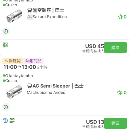
Cusco
無空調座 | 巴士
1.0
Sakura Expedition
USD 45
購票
含税
|
每位成人
即刻確認
熱銷商品
11:00
13:00
2小時
Ollantaytambo
Cusco
AC Semi Sleeper | 巴士
3.0
Machupicchu Andes
USD 13
購票
含税
|
每位成人