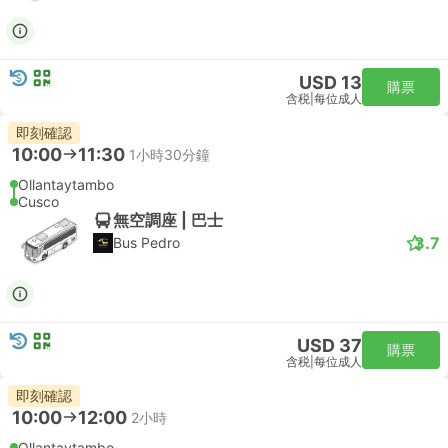
USD 13
購票
含税
|
每位成人
即刻確認
10:00
11:30
1小時30分鐘
Ollantaytambo
Cusco
無空調座 | 巴士
3.7
Bus Pedro
USD 37
購票
含税
|
每位成人
即刻確認
10:00
12:00
2小時
Ollantaytambo