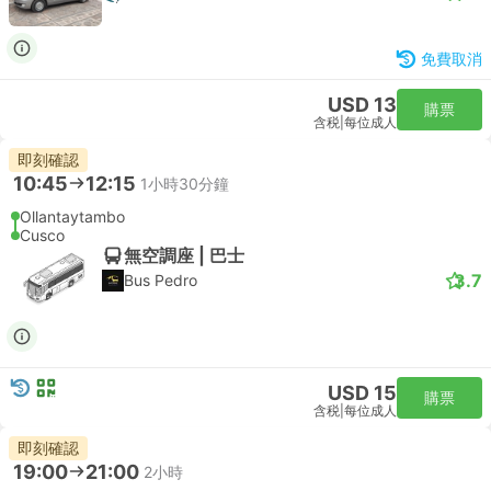
免費取消
USD 13
購票
含税
|
每位成人
即刻確認
10:45
12:15
1小時30分鐘
Ollantaytambo
Cusco
無空調座 | 巴士
3.7
Bus Pedro
USD 15
購票
含税
|
每位成人
即刻確認
19:00
21:00
2小時