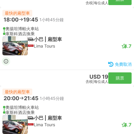
含税
|
每位成人
最快的廂型車
18:00
19:45
1小時45分鐘
奧揚坦博帕火車站
庫斯科酒店換乘
小巴 | 廂型車
4.7
Lima Tours
免費取消
USD 19
購票
含税
|
每位成人
最快的廂型車
20:00
21:45
1小時45分鐘
奧揚坦博帕火車站
庫斯科酒店換乘
小巴 | 廂型車
4.7
Lima Tours