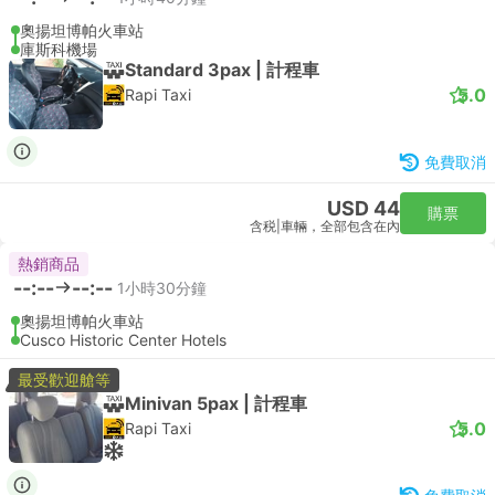
奧揚坦博帕火車站
庫斯科機場
Standard 3pax | 計程車
5.0
Rapi Taxi
免費取消
USD 44
購票
含税
|
車輛，全部包含在內
熱銷商品
--:--
--:--
1小時30分鐘
奧揚坦博帕火車站
Cusco Historic Center Hotels
最受歡迎艙等
Minivan 5pax | 計程車
5.0
Rapi Taxi