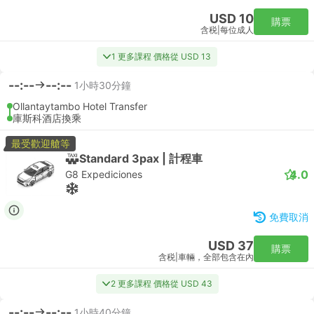
USD 10
購票
含税
|
每位成人
1 更多課程 價格從 USD 13
--:--
--:--
1小時30分鐘
Ollantaytambo Hotel Transfer
庫斯科酒店換乘
最受歡迎艙等
Standard 3pax | 計程車
4.0
G8 Expediciones
免費取消
USD 37
購票
含税
|
車輛，全部包含在內
2 更多課程 價格從 USD 43
--:--
--:--
1小時40分鐘