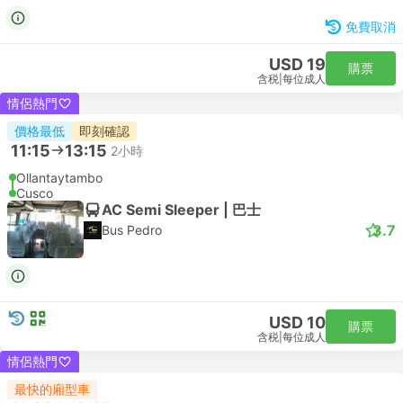
免費取消
USD 19
購票
含税
|
每位成人
情侶熱門
價格最低
即刻確認
11:15
13:15
2小時
Ollantaytambo
Cusco
AC Semi Sleeper | 巴士
3.7
Bus Pedro
USD 10
購票
含税
|
每位成人
情侶熱門
最快的廂型車