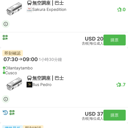
無空調座 | 巴士
1.0
Sakura Expedition
USD 20
購票
含税
|
每位成人
即刻確認
07:30
09:00
1小時30分鐘
Ollantaytambo
Cusco
無空調座 | 巴士
3.7
Bus Pedro
USD 37
購票
含税
|
每位成人