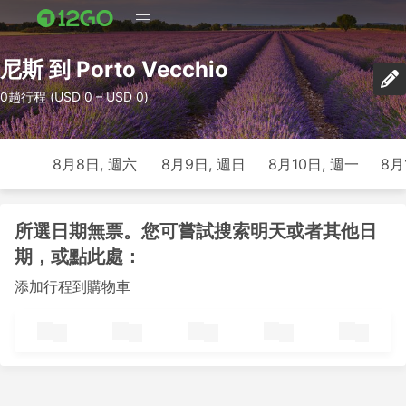
尼斯 到 Porto Vecchio
0趟行程 (USD 0 – USD 0)
8月8日, 週六
8月9日, 週日
8月10日, 週一
8月
所選日期無票。您可嘗試搜索明天或者其他日
期，或點此處：
添加行程到購物車