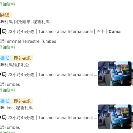
詳細資料
刻確認
30
利馬 阿托剛果, 秘魯利馬
23小時45分鐘
| Turismo Tacna Internacional
|
巴士
|
Cama
15
Terminal Terrestre Tumbes
詳細資料
格最低
即刻確認
30
利馬維多利亞
23小時45分鐘
| Turismo Tacna Internacional
|
巴士
|
空調座位
15
Tumbes
詳細資料
格最低
即刻確認
30
Lima, 秘魯利馬
23小時45分鐘
| Turismo Tacna Internacional
|
巴士
|
空調座位
15
Tumbes