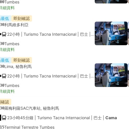
00
Tumbes
詳細資料
格最低
即刻確認
30
利馬維多利亞
22小時
| Turismo Tacna Internacional
|
巴士
|
空調座位
30
Tumbes
詳細資料
格最低
即刻確認
30
Lima, 秘魯利馬
22小時
| Turismo Tacna Internacional
|
巴士
|
空調座位
30
Tumbes
詳細資料
刻確認
30
羅梅利薩SAC汽車站, 秘魯利馬
23小時45分鐘
| Turismo Tacna Internacional
|
巴士
|
Cama
15
Terminal Terrestre Tumbes