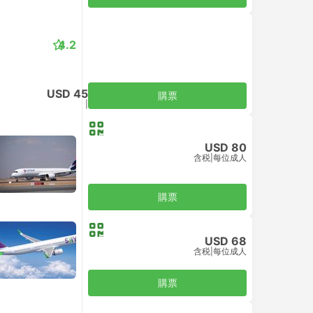
4.2
USD 45
購票
含税
|
每位成人
USD 80
含税
|
每位成人
購票
USD 68
含税
|
每位成人
購票