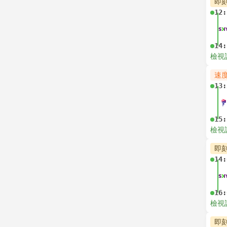
即
12:
14:
檢視
速
13:
15:
檢視
即
14:
16:
檢視
即