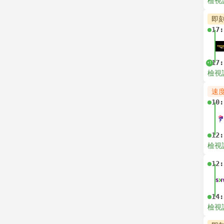
檢視
即
17:
17:
+1
檢視
速
10:
12:
檢視
12:
14:
檢視