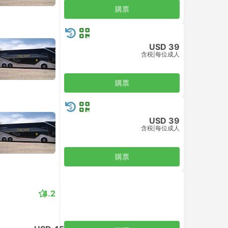
購票
USD 39
含税
|
每位成人
購票
USD 39
含税
|
每位成人
購票
4.2