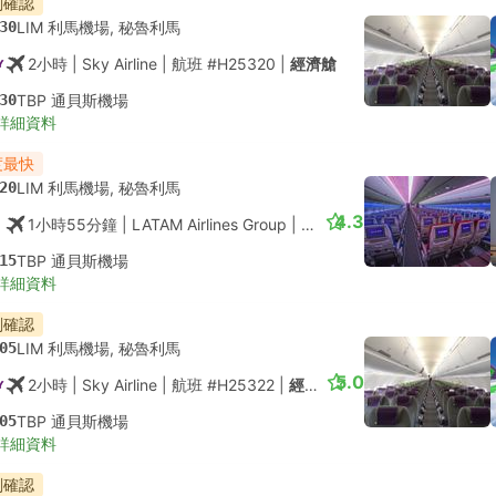
刻確認
30
LIM 利馬機場, 秘魯利馬
2小時
| Sky Airline
|
航班 #H25320
|
經濟艙
30
TBP 通貝斯機場
詳細資料
度最快
20
LIM 利馬機場, 秘魯利馬
4.3
1小時55分鐘
| LATAM Airlines Group
|
航班 #LA2063
|
經濟艙
15
TBP 通貝斯機場
詳細資料
刻確認
05
LIM 利馬機場, 秘魯利馬
5.0
2小時
| Sky Airline
|
航班 #H25322
|
經濟艙
05
TBP 通貝斯機場
詳細資料
刻確認