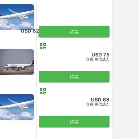
USD 82
購票
含税
|
每位成人
USD 75
含税
|
每位成人
購票
USD 68
含税
|
每位成人
購票