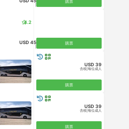
USD 45
購票
含税
|
每位成人
4.2
USD 45
購票
含税
|
每位成人
USD 39
含税
|
每位成人
購票
USD 39
含税
|
每位成人
購票