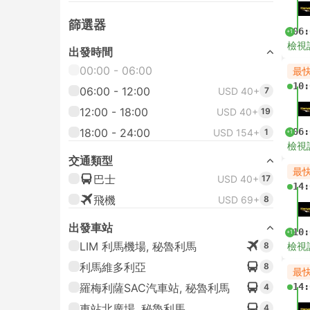
篩選器
06:
+1
檢視
出發時間
00:00 - 06:00
最
10:
06:00 - 12:00
USD 40+
7
12:00 - 18:00
USD 40+
19
18:00 - 24:00
06:
USD 154+
1
+1
檢視
交通類型
最
巴士
USD 40+
17
14:
飛機
USD 69+
8
出發車站
10:
+1
LIM 利馬機場, 秘魯利馬
8
檢視
利馬維多利亞
8
最
羅梅利薩SAC汽車站, 秘魯利馬
14:
4
車站北廣場, 秘魯利馬
4