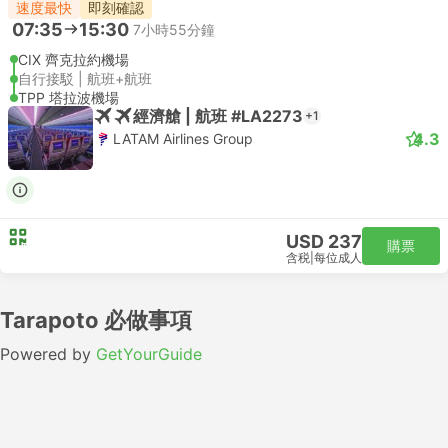
速度最快
即刻確認
07:35
15:30
7小時55分鐘
CIX 齊克拉約機場
自行接駁 | 航班+航班
TPP 塔拉波機場
經濟艙 | 航班 #LA2273
+1
4.3
LATAM Airlines Group
USD 237
購票
含税
|
每位成人
Tarapoto 必做事項
Powered by
GetYourGuide