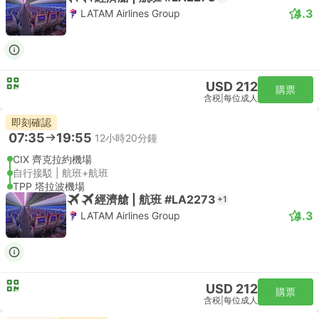
4.3
LATAM Airlines Group
USD 212
購票
含税
|
每位成人
即刻確認
07:35
19:55
12小時20分鐘
CIX 齊克拉約機場
自行接駁 | 航班+航班
TPP 塔拉波機場
經濟艙 | 航班 #LA2273
+1
4.3
LATAM Airlines Group
USD 212
購票
含税
|
每位成人