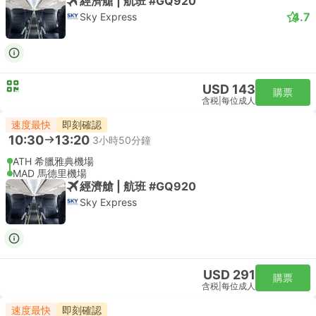
經濟艙 | 航班 #GQ920
4.7
Sky Express
USD 143
購票
含税
|
每位成人
速度最快
即刻確認
10:30
13:20
3小時50分鐘
ATH 希臘雅典機場
MAD 馬德里機場
經濟艙 | 航班 #GQ920
Sky Express
USD 291
購票
含税
|
每位成人
速度最快
即刻確認