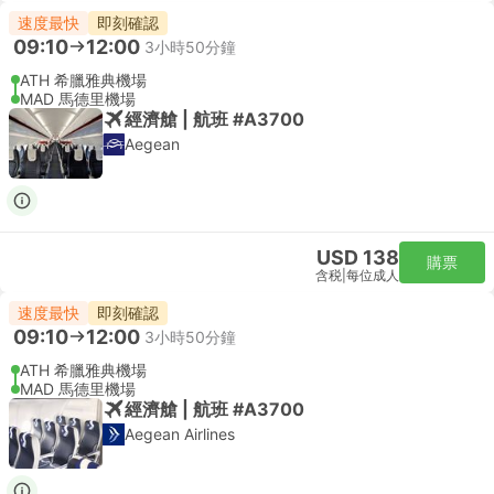
速度最快
即刻確認
09:10
12:00
3小時50分鐘
ATH 希臘雅典機場
MAD 馬德里機場
經濟艙 | 航班 #A3700
Aegean
USD 138
購票
含税
|
每位成人
速度最快
即刻確認
09:10
12:00
3小時50分鐘
ATH 希臘雅典機場
MAD 馬德里機場
經濟艙 | 航班 #A3700
Aegean Airlines