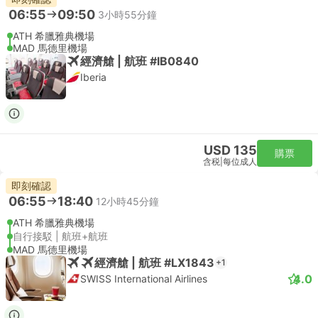
06:55
09:50
3小時55分鐘
ATH 希臘雅典機場
MAD 馬德里機場
經濟艙 | 航班 #IB0840
Iberia
USD 135
購票
含税
|
每位成人
即刻確認
06:55
18:40
12小時45分鐘
ATH 希臘雅典機場
自行接駁 | 航班+航班
MAD 馬德里機場
經濟艙 | 航班 #LX1843
+1
4.0
SWISS International Airlines