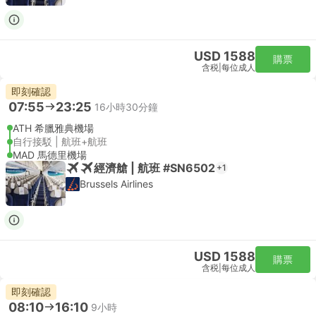
USD 1588
購票
含税
|
每位成人
即刻確認
07:55
23:25
16小時30分鐘
ATH 希臘雅典機場
自行接駁 | 航班+航班
MAD 馬德里機場
經濟艙 | 航班 #SN6502
+1
Brussels Airlines
USD 1588
購票
含税
|
每位成人
即刻確認
08:10
16:10
9小時