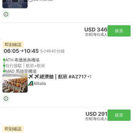
USD 346
購票
含税
|
每位成人
即刻確認
06:05
10:45
5小時40分鐘
ATH 希臘雅典機場
自行接駁 | 航班+航班
MAD 馬德里機場
經濟艙 | 航班 #AZ717
+1
Alitalia
USD 291
購票
含税
|
每位成人
即刻確認