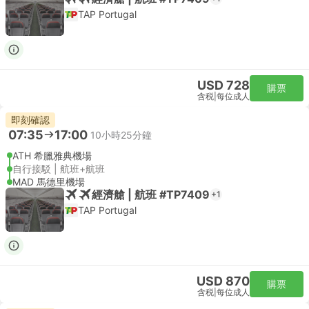
TAP Portugal
USD 728
購票
含税
|
每位成人
即刻確認
07:35
17:00
10小時25分鐘
ATH 希臘雅典機場
自行接駁 | 航班+航班
MAD 馬德里機場
經濟艙 | 航班 #TP7409
+1
TAP Portugal
USD 870
購票
含税
|
每位成人