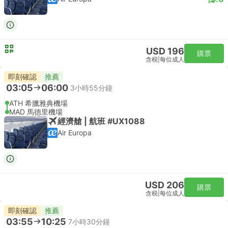
USD 196
購票
含税
|
每位成人
即刻確認
推薦
03:05
06:00
3小時55分鐘
ATH 希臘雅典機場
MAD 馬德里機場
經濟艙 | 航班 #UX1088
Air Europa
USD 206
購票
含税
|
每位成人
即刻確認
推薦
03:55
10:25
7小時30分鐘