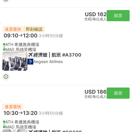
USD 162
購票
含税
|
每位成人
速度最快
即刻確認
09:10
12:00
3小時50分鐘
ATH 希臘雅典機場
MAD 馬德里機場
經濟艙 | 航班 #A3700
Aegean Airlines
USD 186
購票
含税
|
每位成人
速度最快
10:30
13:20
3小時50分鐘
ATH 希臘雅典機場
MAD 馬德里機場