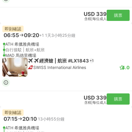
USD 339
購票
含税
|
每位成人
即刻確認
06:55
09:20
+1
1天3小時25分鐘
ATH 希臘雅典機場
自行接駁 | 航班+航班
MAD 馬德里機場
經濟艙 | 航班 #LX1843
+1
4.0
SWISS International Airlines
USD 339
購票
含税
|
每位成人
即刻確認
07:15
20:10
13小時55分鐘
ATH 希臘雅典機場