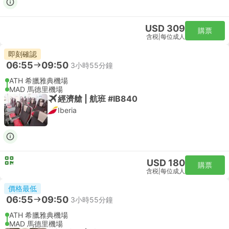
USD 309
購票
含税
|
每位成人
即刻確認
06:55
09:50
3小時55分鐘
ATH 希臘雅典機場
MAD 馬德里機場
經濟艙 | 航班 #IB840
Iberia
USD 180
購票
含税
|
每位成人
價格最低
06:55
09:50
3小時55分鐘
ATH 希臘雅典機場
MAD 馬德里機場