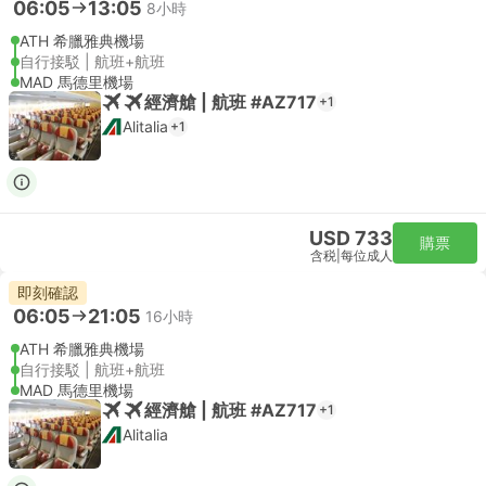
06:05
13:05
8小時
ATH 希臘雅典機場
自行接駁 | 航班+航班
MAD 馬德里機場
經濟艙 | 航班 #AZ717
+1
Alitalia
+1
USD 733
購票
含税
|
每位成人
即刻確認
06:05
21:05
16小時
ATH 希臘雅典機場
自行接駁 | 航班+航班
MAD 馬德里機場
經濟艙 | 航班 #AZ717
+1
Alitalia