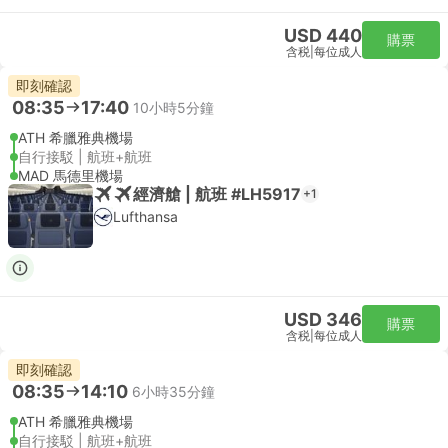
USD 440
購票
含税
|
每位成人
即刻確認
08:35
17:40
10小時5分鐘
ATH 希臘雅典機場
自行接駁 | 航班+航班
MAD 馬德里機場
經濟艙 | 航班 #LH5917
+1
Lufthansa
USD 346
購票
含税
|
每位成人
即刻確認
08:35
14:10
6小時35分鐘
ATH 希臘雅典機場
自行接駁 | 航班+航班