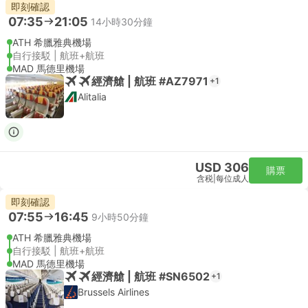
即刻確認
07:35
21:05
14小時30分鐘
ATH 希臘雅典機場
自行接駁 | 航班+航班
MAD 馬德里機場
經濟艙 | 航班 #AZ7971
+1
Alitalia
USD 306
購票
含税
|
每位成人
即刻確認
07:55
16:45
9小時50分鐘
ATH 希臘雅典機場
自行接駁 | 航班+航班
MAD 馬德里機場
經濟艙 | 航班 #SN6502
+1
Brussels Airlines