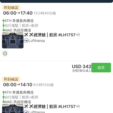
即刻確認
06:00
17:40
12小時40分鐘
ATH 希臘雅典機場
自行接駁 | 航班+航班
MAD 馬德里機場
經濟艙 | 航班 #LH1757
+1
Lufthansa
USD 342
購票
含税
|
每位成人
即刻確認
06:00
14:10
9小時10分鐘
ATH 希臘雅典機場
自行接駁 | 航班+航班
MAD 馬德里機場
經濟艙 | 航班 #LH1757
+1
Lufthansa