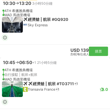
10:30
13:20
3小時50分鐘
ATH 希臘雅典機場
MAD 馬德里機場
經濟艙 | 航班 #GQ920
Sky Express
USD 139
購票
含税
|
每位成人
10:45
06:50
+1
21小時5分鐘
ATH 希臘雅典機場
自行接駁 | 航班+航班
MAD 馬德里機場
經濟艙 | 航班 #TO3711
+1
5.0
Transavia France
+1