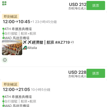
USD 212
購票
含税
|
每位成人
即刻確認
12:00
10:45
+1
23小時45分鐘
ATH 希臘雅典機場
自行接駁 | 航班+航班
MAD 馬德里機場
經濟艙 | 航班 #AZ719
+1
Alitalia
USD 228
購票
含税
|
每位成人
即刻確認
12:00
21:05
10小時5分鐘
ATH 希臘雅典機場
自行接駁 | 航班+航班
MAD 馬德里機場