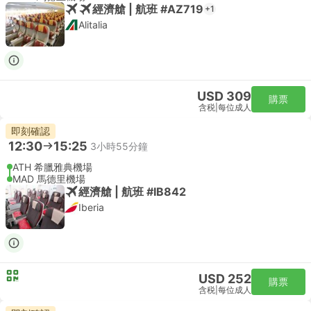
經濟艙 | 航班 #AZ719
+1
Alitalia
USD 309
購票
含税
|
每位成人
即刻確認
12:30
15:25
3小時55分鐘
ATH 希臘雅典機場
MAD 馬德里機場
經濟艙 | 航班 #IB842
Iberia
USD 252
購票
含税
|
每位成人