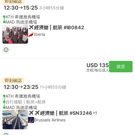
即刻確認
12:30
15:25
3小時55分鐘
ATH 希臘雅典機場
MAD 馬德里機場
經濟艙 | 航班 #IB0842
Iberia
USD 135
購票
含税
|
每位成人
即刻確認
12:30
23:25
11小時55分鐘
ATH 希臘雅典機場
自行接駁 | 航班+航班
MAD 馬德里機場
經濟艙 | 航班 #SN3246
+1
Brussels Airlines