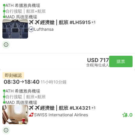
ATH 希臘雅典機場
自行接駁 | 航班+航班
MAD 馬德里機場
經濟艙 | 航班 #LH5915
+1
Lufthansa
USD 717
購票
含税
|
每位成人
即刻確認
08:30
18:40
11小時10分鐘
ATH 希臘雅典機場
自行接駁 | 航班+航班
MAD 馬德里機場
經濟艙 | 航班 #LX4321
+1
4.0
SWISS International Airlines