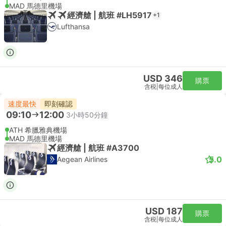
MAD 馬德里機場
經濟艙 | 航班 #LH5917
+1
Lufthansa
USD 346
購票
含税
|
每位成人
速度最快
即刻確認
09:10
12:00
3小時50分鐘
ATH 希臘雅典機場
MAD 馬德里機場
經濟艙 | 航班 #A3700
5.0
Aegean Airlines
USD 187
購票
含税
|
每位成人