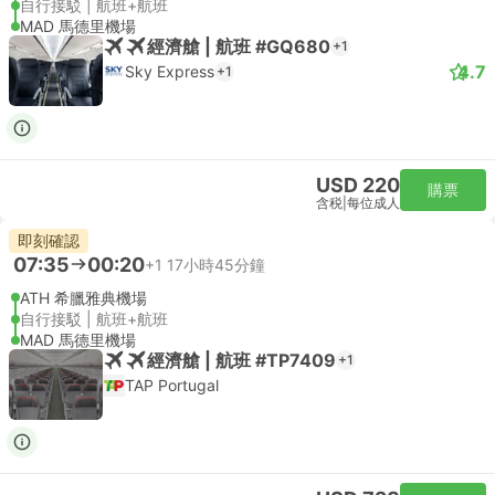
自行接駁 | 航班+航班
MAD 馬德里機場
經濟艙 | 航班 #GQ680
+1
4.7
Sky Express
+1
USD 220
購票
含税
|
每位成人
即刻確認
07:35
00:20
+1
17小時45分鐘
ATH 希臘雅典機場
自行接駁 | 航班+航班
MAD 馬德里機場
經濟艙 | 航班 #TP7409
+1
TAP Portugal