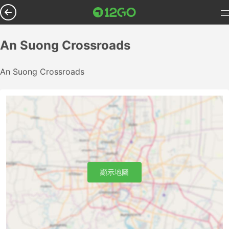
An Suong Crossroads
An Suong Crossroads
顯示地圖