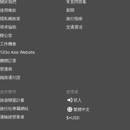
關於我們
常見問答集
使用條款
新聞
隱私權政策
旅行指南
尋求協助
交通選項
辦公室
工作機會
12Go Asia Website
團體訂票
營運商
鐵路通行證
合作夥伴
使用者
旅遊聯盟計畫
登入
旅行社專屬網站
繁體中文
運輸經營業者
$•USD