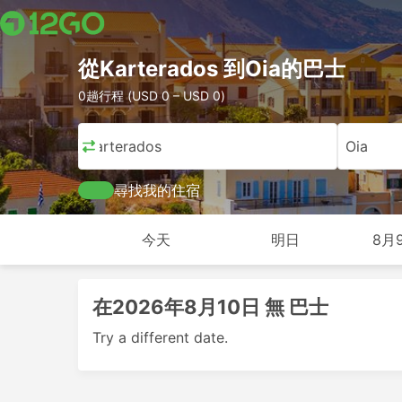
從Karterados 到Oia的巴士
0趟行程 (USD 0 – USD 0)
Karterados
Oia
尋找我的住宿
今天
明日
8月
在2026年8月10日 無 巴士
Try a different date.