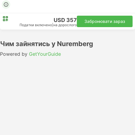
USD 357
Забронювати зараз
Податки включено
|
на дорослого
Чим зайнятись у Nuremberg
Powered by
GetYourGuide