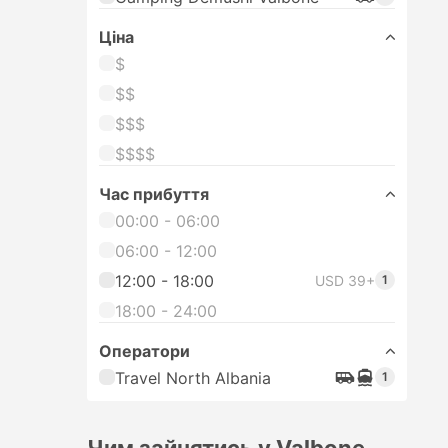
Цiна
$
$$
$$$
$$$$
Час прибуття
00:00 - 06:00
06:00 - 12:00
12:00 - 18:00
USD 39+
1
18:00 - 24:00
Оператори
Travel North Albania
1