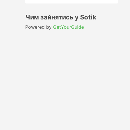
Чим зайнятись у Sotik
Powered by
GetYourGuide