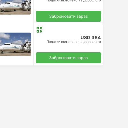
Податки включено
|
на дорослого
Забронювати зараз
USD 384
Податки включено
|
на дорослого
Забронювати зараз