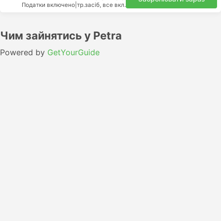
Податки включено
|
тр.засіб, все вкл.
Чим зайнятись у Petra
Powered by
GetYourGuide