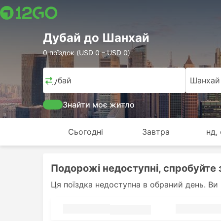
Дубай до Шанхай
0 поїздок (USD 0 – USD 0)
Дубай
Шанхай
Знайти моє житло
Сьогодні
Завтра
нд,
Подорожі недоступні, спробуйте 
Ця поїздка недоступна в обраний день. Ви