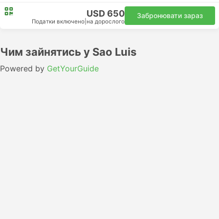
USD 650
Забронювати зараз
Податки включено
|
на дорослого
Чим зайнятись у Sao Luis
Powered by
GetYourGuide