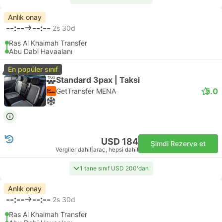
Anlık onay
--:--
--:--
2s 30d
Ras Al Khaimah Transfer
Abu Dabi Havaalanı
En popüler sınıf
Standard 3pax | Taksi
5.0
GetTransfer MENA
USD 184
Şimdi Rezerve et
Vergiler dahil
|
araç, hepsi dahil
1 tane sınıf USD 200'dan
Anlık onay
--:--
--:--
2s 30d
Ras Al Khaimah Transfer