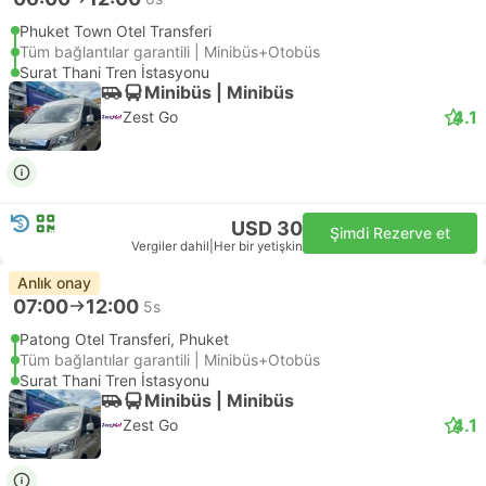
Phuket Town Otel Transferi
Tüm bağlantılar garantili | Minibüs+Otobüs
Surat Thani Tren İstasyonu
Minibüs | Minibüs
4.1
Zest Go
USD 30
Şimdi Rezerve et
Vergiler dahil
|
Her bir yetişkin
Anlık onay
07:00
12:00
5s
Patong Otel Transferi, Phuket
Tüm bağlantılar garantili | Minibüs+Otobüs
Surat Thani Tren İstasyonu
Minibüs | Minibüs
4.1
Zest Go