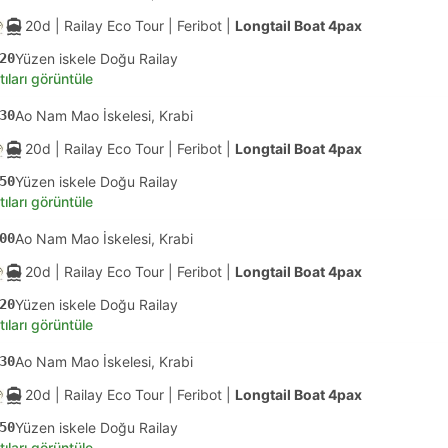
20d
| Railay Eco Tour
|
Feribot
|
Longtail Boat 4pax
20
Yüzen iskele Doğu Railay
tıları görüntüle
30
Ao Nam Mao İskelesi, Krabi
20d
| Railay Eco Tour
|
Feribot
|
Longtail Boat 4pax
50
Yüzen iskele Doğu Railay
tıları görüntüle
00
Ao Nam Mao İskelesi, Krabi
20d
| Railay Eco Tour
|
Feribot
|
Longtail Boat 4pax
20
Yüzen iskele Doğu Railay
tıları görüntüle
30
Ao Nam Mao İskelesi, Krabi
20d
| Railay Eco Tour
|
Feribot
|
Longtail Boat 4pax
50
Yüzen iskele Doğu Railay
tıları görüntüle