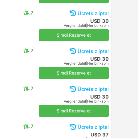
4.7
Ücretsiz iptal
USD 30
Vergiler dahil
|
Her bir kabin
Şimdi Rezerve et
4.7
Ücretsiz iptal
USD 30
Vergiler dahil
|
Her bir kabin
Şimdi Rezerve et
4.7
Ücretsiz iptal
USD 30
Vergiler dahil
|
Her bir kabin
Şimdi Rezerve et
4.7
Ücretsiz iptal
USD 37