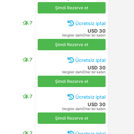
Şimdi Rezerve et
4.7
Ücretsiz iptal
USD 30
Vergiler dahil
|
Her bir kabin
Şimdi Rezerve et
4.7
Ücretsiz iptal
USD 30
Vergiler dahil
|
Her bir kabin
Şimdi Rezerve et
4.7
Ücretsiz iptal
USD 30
Vergiler dahil
|
Her bir kabin
Şimdi Rezerve et
4.7
Ücretsiz iptal