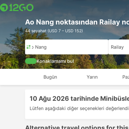
Ao Nang noktasından Railay n
44 seyahat (USD 7 – USD 152)
Ao Nang
Railay
Konaklamamı bul
Bugün
Yarın
Pa
10 Ağu 2026 tarihinde Minibüsl
Lütfen aşağıdaki diğer seçenekleri değerlendi
Alternative travel options for this