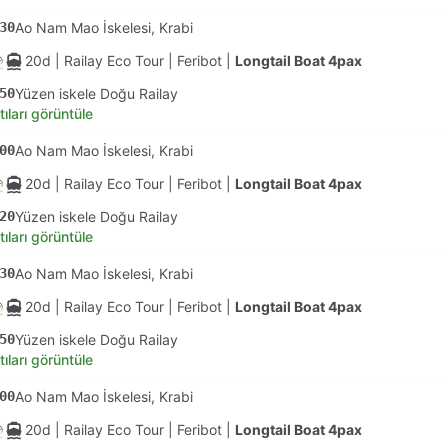
30
Ao Nam Mao İskelesi, Krabi
20d
| Railay Eco Tour
|
Feribot
|
Longtail Boat 4pax
50
Yüzen iskele Doğu Railay
tıları görüntüle
00
Ao Nam Mao İskelesi, Krabi
20d
| Railay Eco Tour
|
Feribot
|
Longtail Boat 4pax
20
Yüzen iskele Doğu Railay
tıları görüntüle
30
Ao Nam Mao İskelesi, Krabi
20d
| Railay Eco Tour
|
Feribot
|
Longtail Boat 4pax
50
Yüzen iskele Doğu Railay
tıları görüntüle
00
Ao Nam Mao İskelesi, Krabi
20d
| Railay Eco Tour
|
Feribot
|
Longtail Boat 4pax