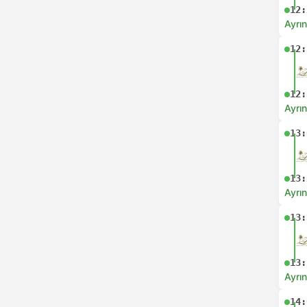
12:
Ayrın
12:
12:
Ayrın
13:
13:
Ayrın
13:
13:
Ayrın
14: