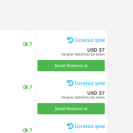
Ücretsiz iptal
4.7
USD 37
Vergiler dahil
|
Her bir kabin
Şimdi Rezerve et
Ücretsiz iptal
4.7
USD 37
Vergiler dahil
|
Her bir kabin
Şimdi Rezerve et
Ücretsiz iptal
4.7