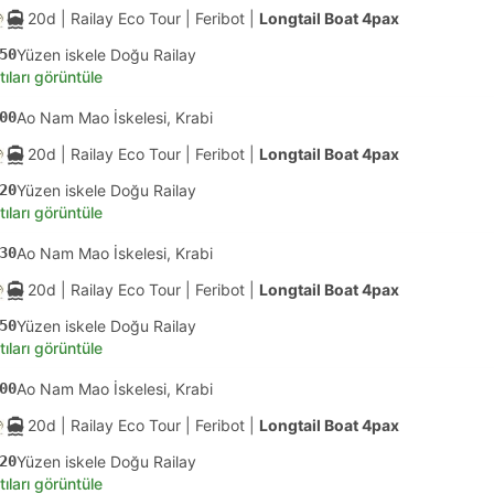
20d
| Railay Eco Tour
|
Feribot
|
Longtail Boat 4pax
50
Yüzen iskele Doğu Railay
tıları görüntüle
00
Ao Nam Mao İskelesi, Krabi
20d
| Railay Eco Tour
|
Feribot
|
Longtail Boat 4pax
20
Yüzen iskele Doğu Railay
tıları görüntüle
30
Ao Nam Mao İskelesi, Krabi
20d
| Railay Eco Tour
|
Feribot
|
Longtail Boat 4pax
50
Yüzen iskele Doğu Railay
tıları görüntüle
00
Ao Nam Mao İskelesi, Krabi
20d
| Railay Eco Tour
|
Feribot
|
Longtail Boat 4pax
20
Yüzen iskele Doğu Railay
tıları görüntüle