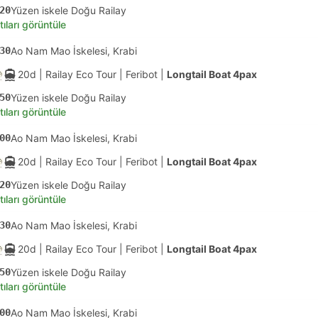
20
Yüzen iskele Doğu Railay
tıları görüntüle
30
Ao Nam Mao İskelesi, Krabi
20d
| Railay Eco Tour
|
Feribot
|
Longtail Boat 4pax
50
Yüzen iskele Doğu Railay
tıları görüntüle
00
Ao Nam Mao İskelesi, Krabi
20d
| Railay Eco Tour
|
Feribot
|
Longtail Boat 4pax
20
Yüzen iskele Doğu Railay
tıları görüntüle
30
Ao Nam Mao İskelesi, Krabi
20d
| Railay Eco Tour
|
Feribot
|
Longtail Boat 4pax
50
Yüzen iskele Doğu Railay
tıları görüntüle
00
Ao Nam Mao İskelesi, Krabi