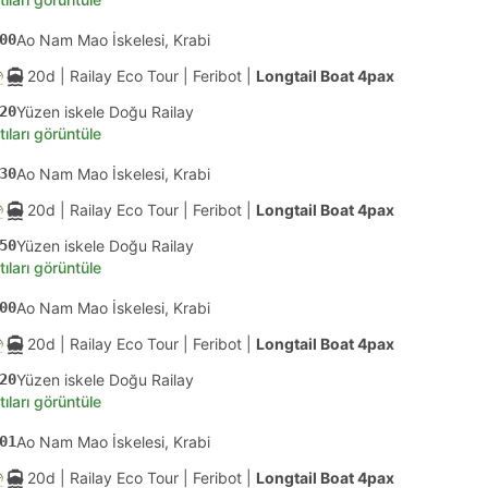
00
Ao Nam Mao İskelesi, Krabi
20d
| Railay Eco Tour
|
Feribot
|
Longtail Boat 4pax
20
Yüzen iskele Doğu Railay
tıları görüntüle
30
Ao Nam Mao İskelesi, Krabi
20d
| Railay Eco Tour
|
Feribot
|
Longtail Boat 4pax
50
Yüzen iskele Doğu Railay
tıları görüntüle
00
Ao Nam Mao İskelesi, Krabi
20d
| Railay Eco Tour
|
Feribot
|
Longtail Boat 4pax
20
Yüzen iskele Doğu Railay
tıları görüntüle
01
Ao Nam Mao İskelesi, Krabi
20d
| Railay Eco Tour
|
Feribot
|
Longtail Boat 4pax