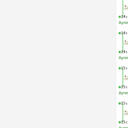
14:
Ayrın
14:
14:
Ayrın
15:
15:
Ayrın
15:
15:
Ayrın