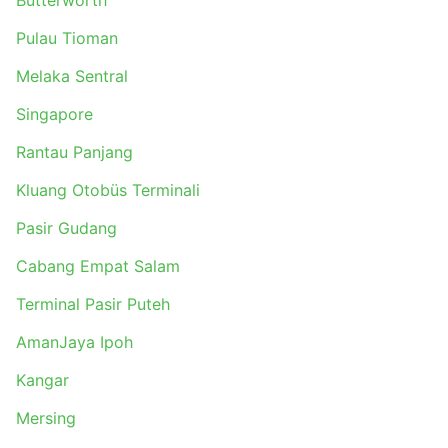
Butterworth
Pulau Tioman
Melaka Sentral
Singapore
Rantau Panjang
Kluang Otobüs Terminali
Pasir Gudang
Cabang Empat Salam
Terminal Pasir Puteh
AmanJaya Ipoh
Kangar
Mersing