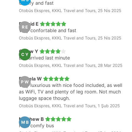
Comfy and fast
Otobüs Ekspres, KKKL Travel and Tours, 25 Nis 2025
Rachid E
R E
Very confortable and fast
Otobüs Ekspres, KKKL Travel and Tours, 25 Nis 2025
Chiew Y
C Y
Bus arrived last minute
Otobüs Ekspres, KKKL Travel and Tours, 28 Mar 2025
Pamela W
P W
Very luxurious with nice food included, as well
as WiFi, TV and plenty of leg room. Not much
luggage space though.
Otobüs Ekspres, KKKL Travel and Tours, 1 Şub 2025
Matthew B
M B
Nice comfy bus