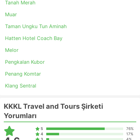
Tanah Merah
Muar
Taman Ungku Tun Aminah
Hatten Hotel Coach Bay
Melor
Pengkalan Kubor
Penang Komtar
Klang Sentral
KKKL Travel and Tours Şirketi
Yorumları
5
76%
4
17%
3
4%