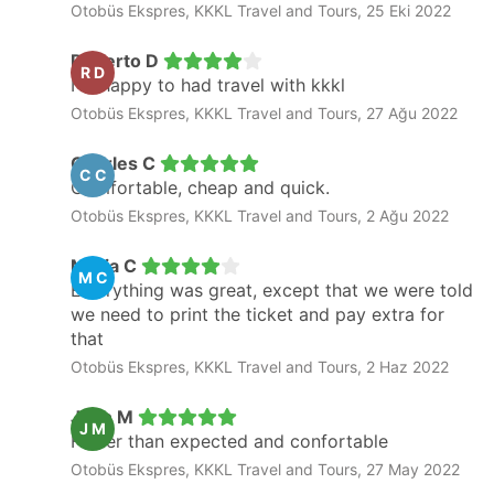
Otobüs Ekspres, KKKL Travel and Tours, 25 Eki 2022
Roberto D
R D
I'm happy to had travel with kkkl
Otobüs Ekspres, KKKL Travel and Tours, 27 Ağu 2022
Charles C
C C
Comfortable, cheap and quick.
Otobüs Ekspres, KKKL Travel and Tours, 2 Ağu 2022
Maria C
M C
Evwrything was great, except that we were told
we need to print the ticket and pay extra for
that
Otobüs Ekspres, KKKL Travel and Tours, 2 Haz 2022
Jean M
J M
Faster than expected and confortable
Otobüs Ekspres, KKKL Travel and Tours, 27 May 2022