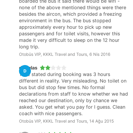
boarded the bus it said there would be wifi -
none of the above mentioned things were there
besides the aircon, which provided a freezing
environment in the bus. The bus stopped
approximately every hour to pick up new
passengers and for toilet visits, however this
made it very difficult to sleep on the 12 hour
long trip.
Otobüs VIP, KKKL Travel and Tours, 6 Nis 2016
douglas
D
Time stated during booking was 3 hours
different in reality. Very misleading. No toilet on
bus but did stop few times. No formal
declarations from staff to know whether we had
reached our destination, only by chance we
asked. You get what you pay for I guess. Clean
coach with nice passengers.
Otobüs VIP, KKKL Travel and Tours, 14 Ağu 2015