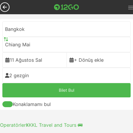
Bangkok
Chiang Mai
11 Ağustos Sal
+ Dönüş ekle
2 gezgin
Bilet Bul
Konaklamamı bul
Operatörler
KKKL Travel and Tours 🚌