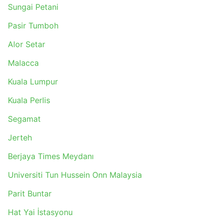
Sungai Petani
Pasir Tumboh
Alor Setar
Malacca
Kuala Lumpur
Kuala Perlis
Segamat
Jerteh
Berjaya Times Meydanı
Universiti Tun Hussein Onn Malaysia
Parit Buntar
Hat Yai İstasyonu