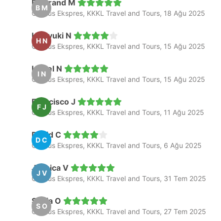
Bertrand M
B M
Otobüs Ekspres, KKKL Travel and Tours, 18 Ağu 2025
Hiroyuki N
H N
Otobüs Ekspres, KKKL Travel and Tours, 15 Ağu 2025
Isabel N
I N
Otobüs Ekspres, KKKL Travel and Tours, 15 Ağu 2025
Francisco J
F J
Otobüs Ekspres, KKKL Travel and Tours, 11 Ağu 2025
David C
D C
Otobüs Ekspres, KKKL Travel and Tours, 6 Ağu 2025
Jessica V
J V
Otobüs Ekspres, KKKL Travel and Tours, 31 Tem 2025
Sonja O
S O
Otobüs Ekspres, KKKL Travel and Tours, 27 Tem 2025