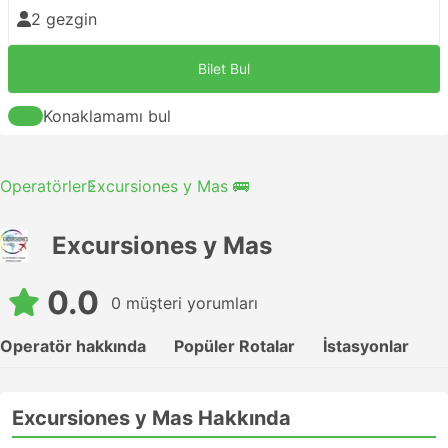
2 gezgin
Bilet Bul
Konaklamamı bul
Operatörler
Excursiones y Mas 🚌
Excursiones y Mas
0.0
0 müşteri yorumları
Operatör hakkında
Popüler Rotalar
İstasyonlar
Excursiones y Mas Hakkında