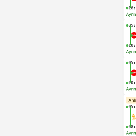
18:
Ayrın
05:
10:
Ayrın
05:
10:
Ayrın
Anl
05:
08:
Ayrın