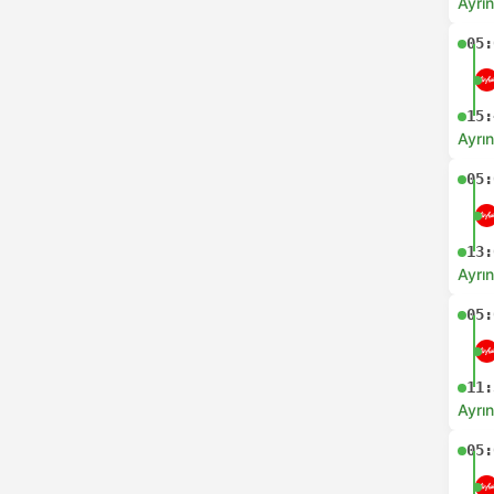
Ayrın
05:
15:
Ayrın
05:
13:
Ayrın
05:
11:
Ayrın
05: