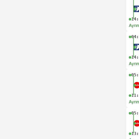
14:
Ayrın
04:
14:
Ayrın
05:
11:
Ayrın
05:
13: