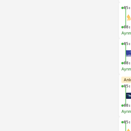
05:
08:
Ayrın
05:
08:
Ayrın
Anl
05:
08:
Ayrın
05: