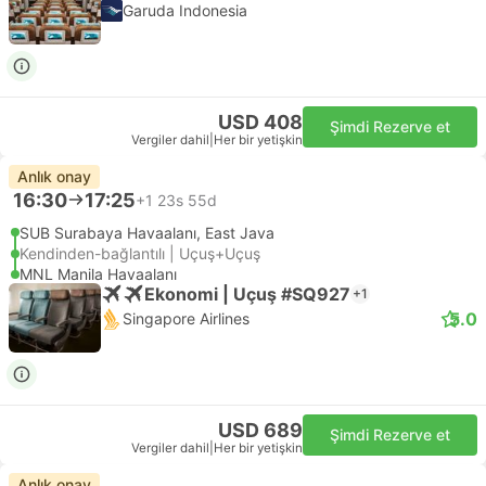
Garuda Indonesia
USD 408
Şimdi Rezerve et
Vergiler dahil
|
Her bir yetişkin
Anlık onay
16:30
17:25
+1
23s 55d
SUB Surabaya Havaalanı, East Java
Kendinden-bağlantılı | Uçuş+Uçuş
MNL Manila Havaalanı
Ekonomi | Uçuş #SQ927
+1
5.0
Singapore Airlines
USD 689
Şimdi Rezerve et
Vergiler dahil
|
Her bir yetişkin
Anlık onay