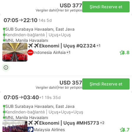
USD 377
Şimdi Rezerve et
Vergiler dahil
|
Her bir yetişkin
07:05
22:10
14s 5d
SUB Surabaya Havaalanı, East Java
Kendinden-bağlantılı | Uçuş+Uçuş
MNL Manila Havaalanı
Ekonomi | Uçuş #QZ324
+1
4.8
Indonesia AirAsia
+1
USD 357
Şimdi Rezerve et
Vergiler dahil
|
Her bir yetişkin
07:05
03:40
+1
19s 35d
SUB Surabaya Havaalanı, East Java
Kendinden-bağlantılı | Uçuş+Uçuş+Uçuş
MNL Manila Havaalanı
Ekonomi | Uçuş #MH5773
+2
4.7
Malaysia Airlines