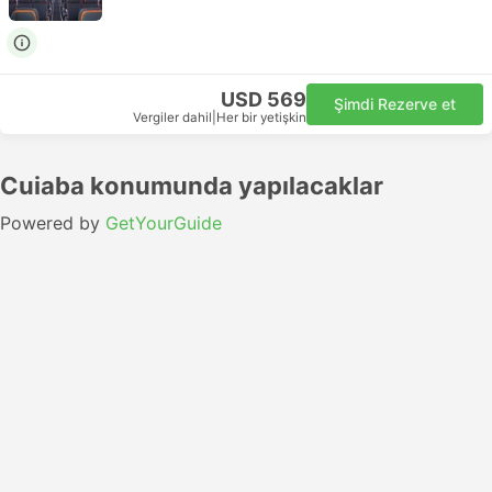
USD 569
Şimdi Rezerve et
Vergiler dahil
|
Her bir yetişkin
Cuiaba konumunda yapılacaklar
Powered by
GetYourGuide