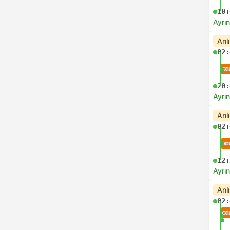
10:
Ayrın
Anl
02:
20:
Ayrın
Anl
02:
12:
Ayrın
Anl
02: