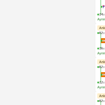
14:
Ayrın
Anl
02:
16:
Ayrın
Anl
02:
12:
Ayrın
Anl
02: