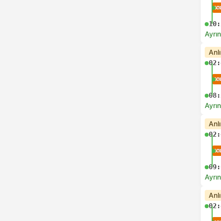
10:
Ayrın
Anl
02:
08:
Ayrın
Anl
02:
09:
Ayrın
Anl
02: