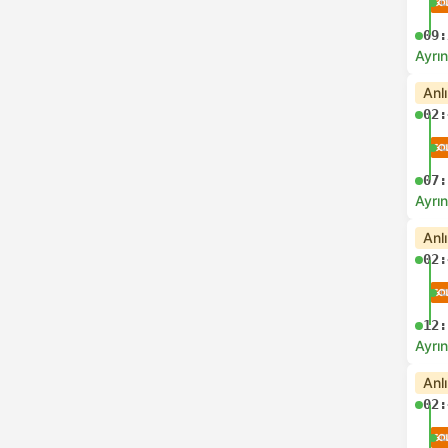
09:
Ayrın
Anl
02:
07:
Ayrın
Anl
02:
12:
Ayrın
Anl
02: