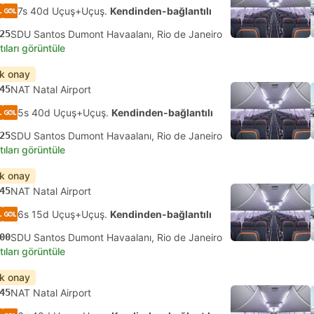
7s 40d Uçuş+Uçuş.
Kendinden-bağlantılı
25
SDU Santos Dumont Havaalanı, Rio de Janeiro
tıları görüntüle
ık onay
45
NAT Natal Airport
5s 40d Uçuş+Uçuş.
Kendinden-bağlantılı
25
SDU Santos Dumont Havaalanı, Rio de Janeiro
tıları görüntüle
ık onay
45
NAT Natal Airport
6s 15d Uçuş+Uçuş.
Kendinden-bağlantılı
00
SDU Santos Dumont Havaalanı, Rio de Janeiro
tıları görüntüle
ık onay
45
NAT Natal Airport