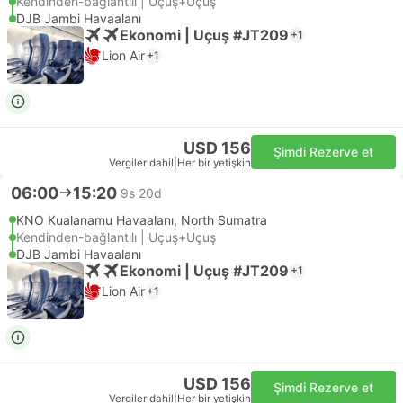
Kendinden-bağlantılı | Uçuş+Uçuş
DJB Jambi Havaalanı
Ekonomi | Uçuş #JT209
+1
Lion Air
+1
USD 156
Şimdi Rezerve et
Vergiler dahil
|
Her bir yetişkin
06:00
15:20
9s 20d
KNO Kualanamu Havaalanı, North Sumatra
Kendinden-bağlantılı | Uçuş+Uçuş
DJB Jambi Havaalanı
Ekonomi | Uçuş #JT209
+1
Lion Air
+1
USD 156
Şimdi Rezerve et
Vergiler dahil
|
Her bir yetişkin