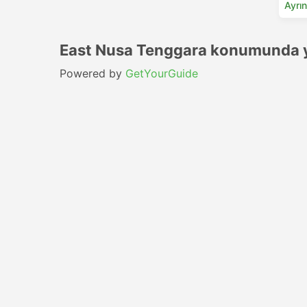
Ayrın
East Nusa Tenggara konumunda y
Powered by
GetYourGuide