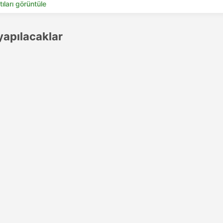
tıları görüntüle
apılacaklar