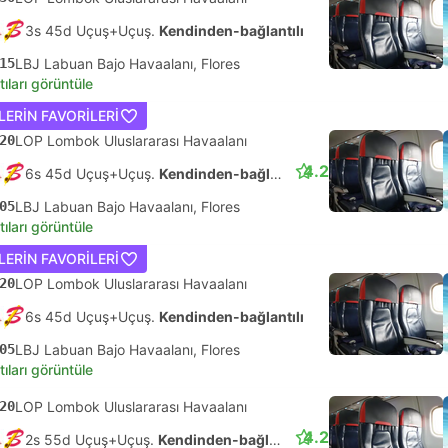
3s 45d Uçuş+Uçuş.
Kendinden-bağlantılı
15
LBJ Labuan Bajo Havaalanı, Flores
tıları görüntüle
LERIN FAVORILERI
20
LOP Lombok Uluslararası Havaalanı
4.2
6s 45d Uçuş+Uçuş.
Kendinden-bağlantılı
05
LBJ Labuan Bajo Havaalanı, Flores
tıları görüntüle
LERIN FAVORILERI
20
LOP Lombok Uluslararası Havaalanı
6s 45d Uçuş+Uçuş.
Kendinden-bağlantılı
05
LBJ Labuan Bajo Havaalanı, Flores
tıları görüntüle
20
LOP Lombok Uluslararası Havaalanı
4.2
2s 55d Uçuş+Uçuş.
Kendinden-bağlantılı