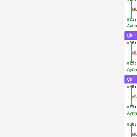
11:
Ayrın
ÇIFT
08:
15:
Ayrın
ÇIFT
08:
15:
Ayrın
08: