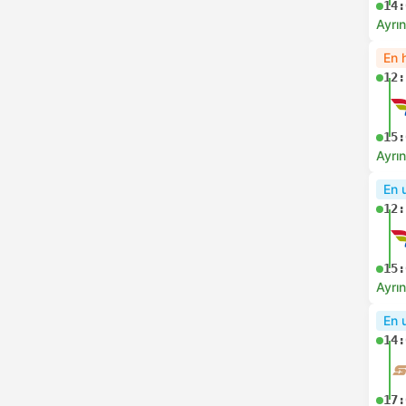
14:
Ayrın
En h
12:
15:
Ayrın
En 
12:
15:
Ayrın
En 
14:
17: