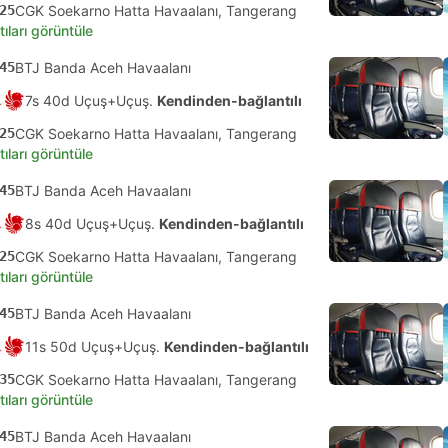
25
CGK Soekarno Hatta Havaalanı, Tangerang
tıları görüntüle
45
BTJ Banda Aceh Havaalanı
7s 40d Uçuş+Uçuş.
Kendinden-bağlantılı
25
CGK Soekarno Hatta Havaalanı, Tangerang
tıları görüntüle
45
BTJ Banda Aceh Havaalanı
8s 40d Uçuş+Uçuş.
Kendinden-bağlantılı
25
CGK Soekarno Hatta Havaalanı, Tangerang
tıları görüntüle
45
BTJ Banda Aceh Havaalanı
11s 50d Uçuş+Uçuş.
Kendinden-bağlantılı
35
CGK Soekarno Hatta Havaalanı, Tangerang
tıları görüntüle
45
BTJ Banda Aceh Havaalanı