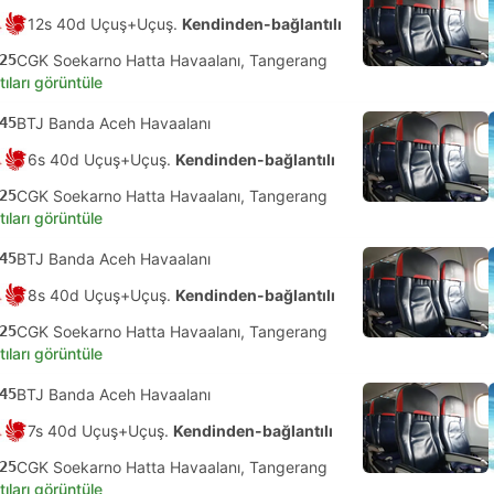
12s 40d Uçuş+Uçuş.
Kendinden-bağlantılı
25
CGK Soekarno Hatta Havaalanı, Tangerang
tıları görüntüle
45
BTJ Banda Aceh Havaalanı
6s 40d Uçuş+Uçuş.
Kendinden-bağlantılı
25
CGK Soekarno Hatta Havaalanı, Tangerang
tıları görüntüle
45
BTJ Banda Aceh Havaalanı
8s 40d Uçuş+Uçuş.
Kendinden-bağlantılı
25
CGK Soekarno Hatta Havaalanı, Tangerang
tıları görüntüle
45
BTJ Banda Aceh Havaalanı
7s 40d Uçuş+Uçuş.
Kendinden-bağlantılı
25
CGK Soekarno Hatta Havaalanı, Tangerang
tıları görüntüle