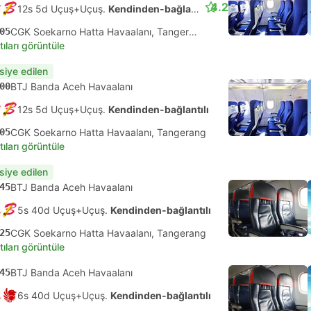
4.2
12s 5d Uçuş+Uçuş.
Kendinden-bağlantılı
05
CGK Soekarno Hatta Havaalanı, Tangerang
tıları görüntüle
siye edilen
00
BTJ Banda Aceh Havaalanı
12s 5d Uçuş+Uçuş.
Kendinden-bağlantılı
05
CGK Soekarno Hatta Havaalanı, Tangerang
tıları görüntüle
siye edilen
45
BTJ Banda Aceh Havaalanı
5s 40d Uçuş+Uçuş.
Kendinden-bağlantılı
25
CGK Soekarno Hatta Havaalanı, Tangerang
tıları görüntüle
45
BTJ Banda Aceh Havaalanı
6s 40d Uçuş+Uçuş.
Kendinden-bağlantılı