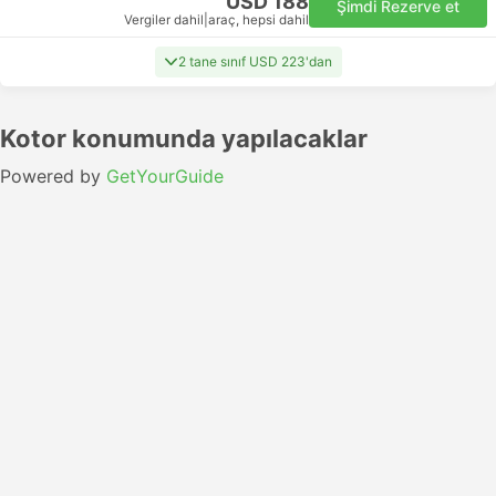
USD 188
Şimdi Rezerve et
Vergiler dahil
|
araç, hepsi dahil
2 tane sınıf USD 223'dan
Kotor konumunda yapılacaklar
Powered by
GetYourGuide