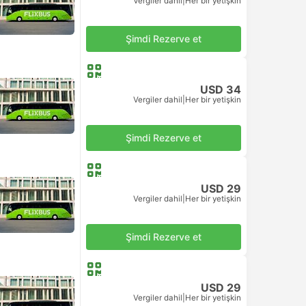
Vergiler dahil
|
Her bir yetişkin
Şimdi Rezerve et
USD 34
Vergiler dahil
|
Her bir yetişkin
Şimdi Rezerve et
USD 29
Vergiler dahil
|
Her bir yetişkin
Şimdi Rezerve et
USD 29
Vergiler dahil
|
Her bir yetişkin