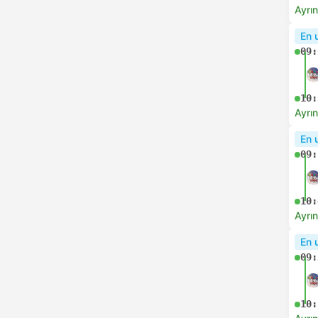
08:
Ayrın
Anl
07:
08:
Ayrın
Anl
07:
08:
Ayrın
En h
07: