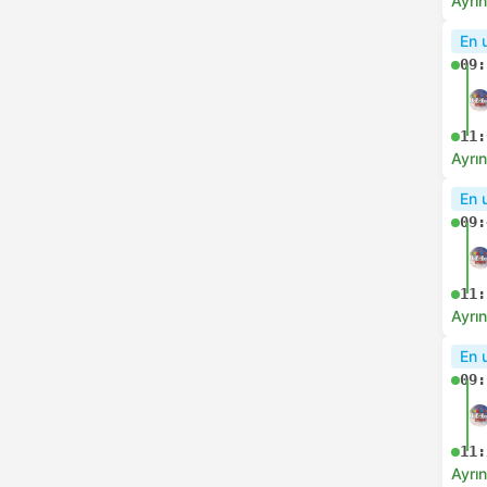
08:
Ayrın
Anl
07:
08:
Ayrın
Anl
08:
09:
Ayrın
En h
08: