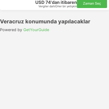
USD 74'dan itibaren
Zaman Seç
Vergiler dahil
|
Her bir yetişkin
Veracruz konumunda yapılacaklar
Powered by
GetYourGuide