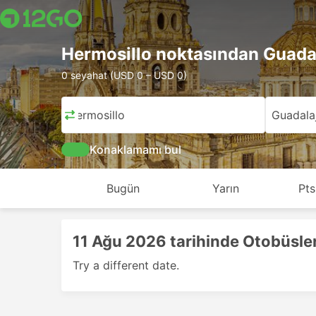
Hermosillo noktasından Guada
0 seyahat (USD 0 – USD 0)
Hermosillo
Guadala
Konaklamamı bul
Bugün
Yarın
Pts
11 Ağu 2026 tarihinde Otobüsle
Try a different date.