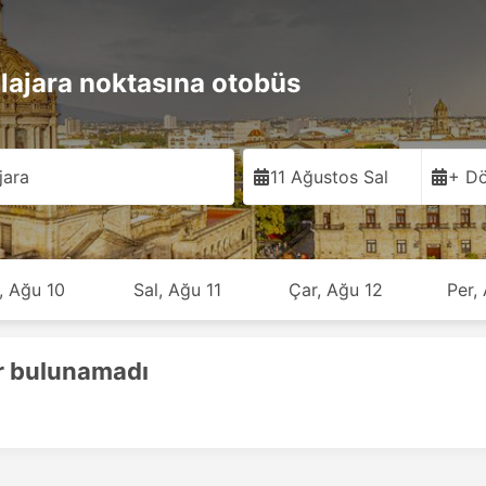
lajara noktasına otobüs
jara
11 Ağustos Sal
+ Dö
, Ağu 10
Sal, Ağu 11
Çar, Ağu 12
Per,
r bulunamadı