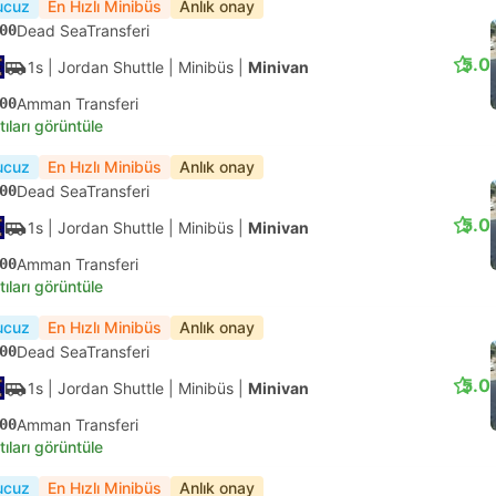
ucuz
En Hızlı Minibüs
Anlık onay
00
Dead SeaTransferi
5.0
1s
| Jordan Shuttle
|
Minibüs
|
Minivan
00
Amman Transferi
tıları görüntüle
ucuz
En Hızlı Minibüs
Anlık onay
00
Dead SeaTransferi
5.0
1s
| Jordan Shuttle
|
Minibüs
|
Minivan
00
Amman Transferi
tıları görüntüle
ucuz
En Hızlı Minibüs
Anlık onay
00
Dead SeaTransferi
5.0
1s
| Jordan Shuttle
|
Minibüs
|
Minivan
00
Amman Transferi
tıları görüntüle
ucuz
En Hızlı Minibüs
Anlık onay