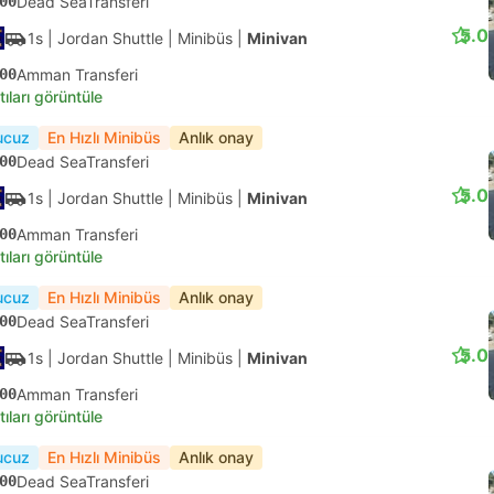
00
Dead SeaTransferi
5.0
1s
| Jordan Shuttle
|
Minibüs
|
Minivan
00
Amman Transferi
tıları görüntüle
ucuz
En Hızlı Minibüs
Anlık onay
00
Dead SeaTransferi
5.0
1s
| Jordan Shuttle
|
Minibüs
|
Minivan
00
Amman Transferi
tıları görüntüle
ucuz
En Hızlı Minibüs
Anlık onay
00
Dead SeaTransferi
5.0
1s
| Jordan Shuttle
|
Minibüs
|
Minivan
00
Amman Transferi
tıları görüntüle
ucuz
En Hızlı Minibüs
Anlık onay
00
Dead SeaTransferi