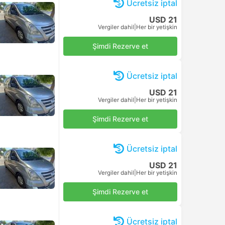
Ücretsiz iptal
USD 21
Vergiler dahil
|
Her bir yetişkin
Şimdi Rezerve et
Ücretsiz iptal
USD 21
Vergiler dahil
|
Her bir yetişkin
Şimdi Rezerve et
Ücretsiz iptal
USD 21
Vergiler dahil
|
Her bir yetişkin
Şimdi Rezerve et
Ücretsiz iptal