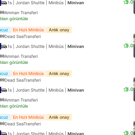
5.0
1s
| Jordan Shuttle
|
Minibüs
|
Minivan
00
Amman Transferi
tıları görüntüle
ucuz
En Hızlı Minibüs
Anlık onay
00
Dead SeaTransferi
5.0
1s
| Jordan Shuttle
|
Minibüs
|
Minivan
00
Amman Transferi
tıları görüntüle
ucuz
En Hızlı Minibüs
Anlık onay
00
Dead SeaTransferi
5.0
1s
| Jordan Shuttle
|
Minibüs
|
Minivan
00
Amman Transferi
tıları görüntüle
ucuz
En Hızlı Minibüs
Anlık onay
00
Dead SeaTransferi
5.0
1s
| Jordan Shuttle
|
Minibüs
|
Minivan