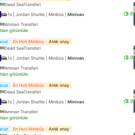
00
Dead SeaTransferi
5.0
1s
| Jordan Shuttle
|
Minibüs
|
Minivan
00
Amman Transferi
tıları görüntüle
ucuz
En Hızlı Minibüs
Anlık onay
00
Dead SeaTransferi
5.0
1s
| Jordan Shuttle
|
Minibüs
|
Minivan
00
Amman Transferi
tıları görüntüle
ucuz
En Hızlı Minibüs
Anlık onay
00
Dead SeaTransferi
5.0
1s
| Jordan Shuttle
|
Minibüs
|
Minivan
00
Amman Transferi
tıları görüntüle
ucuz
En Hızlı Minibüs
Anlık onay