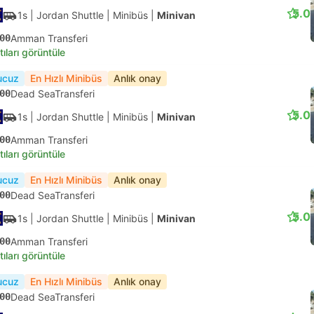
5.0
1s
| Jordan Shuttle
|
Minibüs
|
Minivan
00
Amman Transferi
tıları görüntüle
ucuz
En Hızlı Minibüs
Anlık onay
00
Dead SeaTransferi
5.0
1s
| Jordan Shuttle
|
Minibüs
|
Minivan
00
Amman Transferi
tıları görüntüle
ucuz
En Hızlı Minibüs
Anlık onay
00
Dead SeaTransferi
5.0
1s
| Jordan Shuttle
|
Minibüs
|
Minivan
00
Amman Transferi
tıları görüntüle
ucuz
En Hızlı Minibüs
Anlık onay
00
Dead SeaTransferi