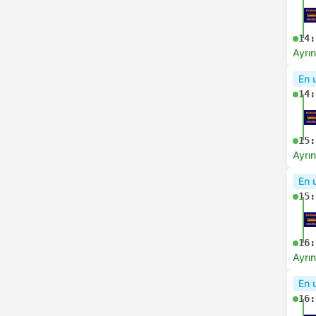
14:
Ayrın
En 
14:
15:
Ayrın
En 
15:
16:
Ayrın
En 
16: