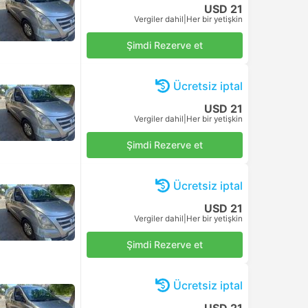
USD 21
Vergiler dahil
|
Her bir yetişkin
Şimdi Rezerve et
Ücretsiz iptal
USD 21
Vergiler dahil
|
Her bir yetişkin
Şimdi Rezerve et
Ücretsiz iptal
USD 21
Vergiler dahil
|
Her bir yetişkin
Şimdi Rezerve et
Ücretsiz iptal
USD 21