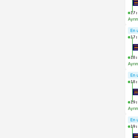
17:
Ayrın
En 
17:
18:
Ayrın
En 
18:
19:
Ayrın
En 
19: