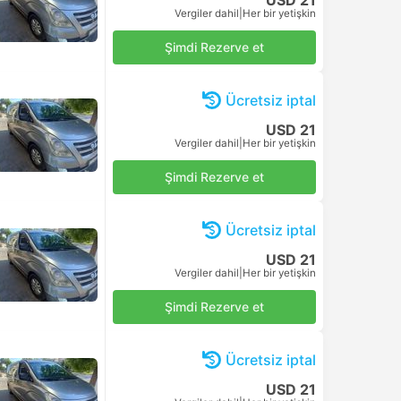
Vergiler dahil
|
Her bir yetişkin
Şimdi Rezerve et
Ücretsiz iptal
USD 21
Vergiler dahil
|
Her bir yetişkin
Şimdi Rezerve et
Ücretsiz iptal
USD 21
Vergiler dahil
|
Her bir yetişkin
Şimdi Rezerve et
Ücretsiz iptal
USD 21