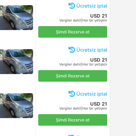
Ücretsiz iptal
USD 21
Vergiler dahil
|
Her bir yetişkin
Şimdi Rezerve et
Ücretsiz iptal
USD 21
Vergiler dahil
|
Her bir yetişkin
Şimdi Rezerve et
Ücretsiz iptal
USD 21
Vergiler dahil
|
Her bir yetişkin
Şimdi Rezerve et