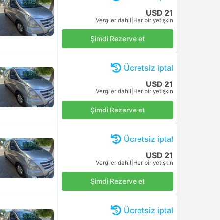
USD 21
Vergiler dahil
|
Her bir yetişkin
Şimdi Rezerve et
Ücretsiz iptal
USD 21
Vergiler dahil
|
Her bir yetişkin
Şimdi Rezerve et
Ücretsiz iptal
USD 21
Vergiler dahil
|
Her bir yetişkin
Şimdi Rezerve et
Ücretsiz iptal