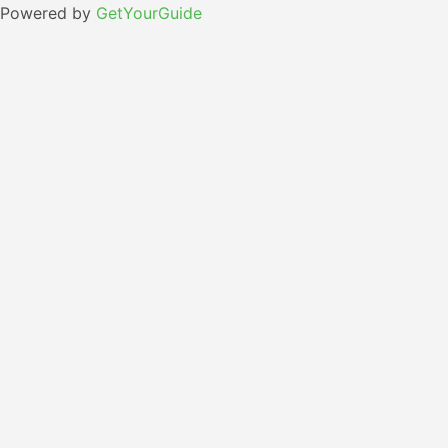
Powered by
GetYourGuide