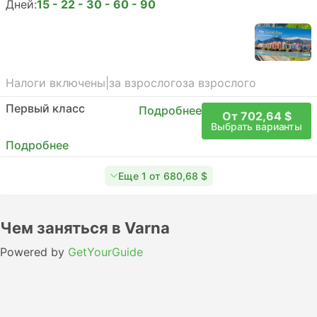
Дней:
15 - 22 - 30 - 60 - 90
Налоги включены
|
за взрослого
за взрослого
Первый класс
Подробнее
От 702,64 $
Выбрать варианты
Подробнее
Еще 1 от 680,68 $
Чем заняться в Varna
Powered by
GetYourGuide