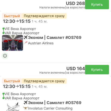
USD 268
Купить
Налоги включены
|
за взрослого
Быстрый
Подтверждается сразу
12:30
15:15
1 ч. 45 м.
VIE Вена Аэропорт
VAR Варна Аэропорт
Эконом | Самолет #OS769
Austrian Airlines
USD 164
Купить
Налоги включены
|
за взрослого
Быстрый
Подтверждается сразу
12:30
15:15
1 ч. 45 м.
VIE Вена Аэропорт
VAR Варна Аэропорт
Эконом | Самолет #OS769
Involatus Carrier Consulting