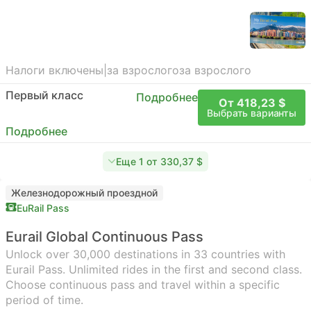
Налоги включены
|
за взрослого
за взрослого
Первый класс
Подробнее
От 418,23 $
Выбрать варианты
Подробнее
Еще 1 от 330,37 $
Железнодорожный проездной
EuRail Pass
Eurail Global Continuous Pass
Unlock over 30,000 destinations in 33 countries with
Eurail Pass. Unlimited rides in the first and second class.
Choose continuous pass and travel within a specific
period of time.