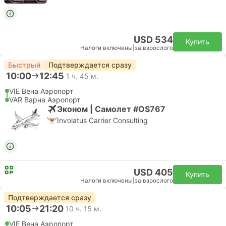
USD 534
Купить
Налоги включены
|
за взрослого
Быстрый
Подтверждается сразу
10:00
12:45
1 ч. 45 м.
VIE Вена Аэропорт
VAR Варна Аэропорт
Эконом | Самолет #OS767
Involatus Carrier Consulting
USD 405
Купить
Налоги включены
|
за взрослого
Подтверждается сразу
10:05
21:20
10 ч. 15 м.
VIE Вена Аэропорт