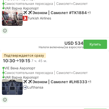
Самостоятельная пересадка | Самолет+Самолет
VAR Варна Аэропорт
Эконом | Самолет #TK1884
+1
Turkish Airlines
USD 534
Купить
Налоги включены
|
за взрослого
Подтверждается сразу
10:30
19:15
7 ч. 45 м.
VIE Вена Аэропорт
Самостоятельная пересадка | Самолет+Самолет
VAR Варна Аэропорт
Эконом | Самолет #LH6333
+1
Lufthansa