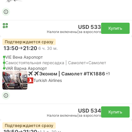
USD 533
Купить
Налоги включены
|
за взрослого
Подтверждается сразу
13:50
21:20
6 ч. 30 м.
VIE Вена Аэропорт
Самостоятельная пересадка | Самолет+Самолет
VAR Варна Аэропорт
Эконом | Самолет #TK1886
+1
Turkish Airlines
USD 534
Купить
Налоги включены
|
за взрослого
Подтверждается сразу
19:50
21:20
+1
1 д. 30 м.