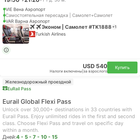
VIE Вена Аэропорт
Самостоятельная пересадка | Самолет+Самолет
VAR Варна Аэропорт
Эконом | Самолет #TK1888
+1
Turkish Airlines
USD 540
Купить
Налоги включены
|
за взрослого
Железнодорожный проездной
EuRail Pass
Eurail Global Flexi Pass
Unlock over 30,000+ destinations in 33 countries with
Eurail Pass. Enjoy unlimited rides in the first and second
class. Choose Flexi Pass and travel on specific day
within a month.
Дней:
4 - 5 - 7 - 10 - 15