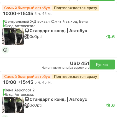
Самый быстрый автобус
Подтверждается сразу
10:00
15:45
5 ч. 45 м.
Центральный ЖД вокзал Южный выход, Вена
Блед Автовокзал
Стандарт с конд. | Автобус
4.6
GoOpti
USD 451
Купить
Налоги включены
|
за взрослого
Самый быстрый автобус
Подтверждается сразу
10:00
15:45
5 ч. 45 м.
Вена Аэропорт 2
Блед Автовокзал
Стандарт с конд. | Автобус
4.6
GoOpti