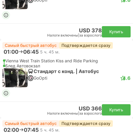
USD 378
Купить
Налоги включены
|
за взрослого
Самый быстрый автобус
Подтверждается сразу
01:00
06:45
5 ч. 45 м.
Vienna West Train Station Kiss and Ride Parking
Блед Автовокзал
Стандарт с конд. | Автобус
4.6
GoOpti
USD 366
Купить
Налоги включены
|
за взрослого
Самый быстрый автобус
Подтверждается сразу
02:00
07:45
5 ч. 45 м.