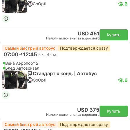
4.6
GoOpti
USD 451
Купить
Налоги включены
|
за взрослого
Самый быстрый автобус
Подтверждается сразу
07:00
12:45
5 ч. 45 м.
Вена Аэропорт 2
Блед Автовокзал
Стандарт с конд. | Автобус
4.6
GoOpti
USD 375
Купить
Налоги включены
|
за взрослого
Самый быстрый автобус
Подтверждается сразу