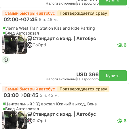
Налоги включены
|
за взрослого
Самый быстрый автобус
Подтверждается сразу
02:00
07:45
5 ч. 45 м.
Vienna West Train Station Kiss and Ride Parking
Блед Автовокзал
Стандарт с конд. | Автобус
4.6
GoOpti
USD 366
Купить
Налоги включены
|
за взрослого
Самый быстрый автобус
Подтверждается сразу
03:00
08:45
5 ч. 45 м.
Центральный ЖД вокзал Южный выход, Вена
Блед Автовокзал
Стандарт с конд. | Автобус
4.6
GoOpti