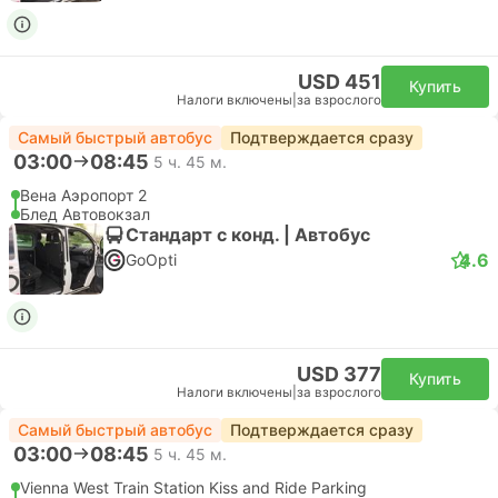
USD 451
Купить
Налоги включены
|
за взрослого
Самый быстрый автобус
Подтверждается сразу
03:00
08:45
5 ч. 45 м.
Вена Аэропорт 2
Блед Автовокзал
Стандарт с конд. | Автобус
4.6
GoOpti
USD 377
Купить
Налоги включены
|
за взрослого
Самый быстрый автобус
Подтверждается сразу
03:00
08:45
5 ч. 45 м.
Vienna West Train Station Kiss and Ride Parking