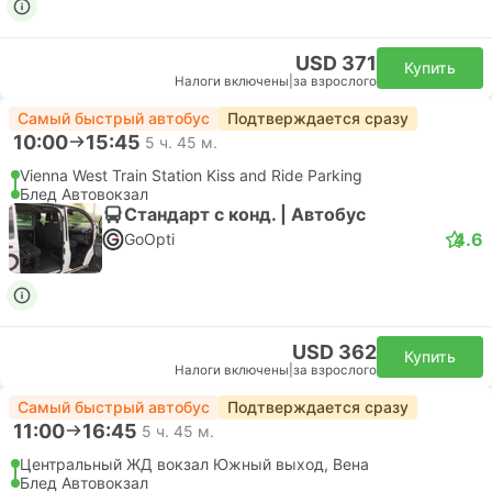
USD 371
Купить
Налоги включены
|
за взрослого
Самый быстрый автобус
Подтверждается сразу
10:00
15:45
5 ч. 45 м.
Vienna West Train Station Kiss and Ride Parking
Блед Автовокзал
Стандарт с конд. | Автобус
4.6
GoOpti
USD 362
Купить
Налоги включены
|
за взрослого
Самый быстрый автобус
Подтверждается сразу
11:00
16:45
5 ч. 45 м.
Центральный ЖД вокзал Южный выход, Вена
Блед Автовокзал