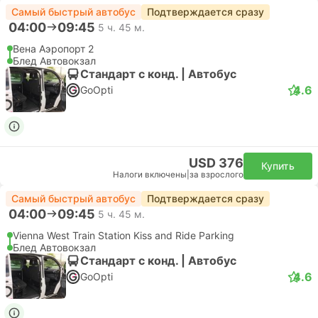
Самый быстрый автобус
Подтверждается сразу
04:00
09:45
5 ч. 45 м.
Вена Аэропорт 2
Блед Автовокзал
Стандарт с конд. | Автобус
4.6
GoOpti
USD 376
Купить
Налоги включены
|
за взрослого
Самый быстрый автобус
Подтверждается сразу
04:00
09:45
5 ч. 45 м.
Vienna West Train Station Kiss and Ride Parking
Блед Автовокзал
Стандарт с конд. | Автобус
4.6
GoOpti