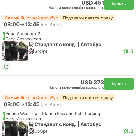
USD 451
Купить
Налоги включены
|
за взрослого
Самый быстрый автобус
Подтверждается сразу
08:00
13:45
5 ч. 45 м.
Вена Аэропорт 2
Блед Автовокзал
Стандарт с конд. | Автобус
4.6
GoOpti
USD 373
Купить
Налоги включены
|
за взрослого
Самый быстрый автобус
Подтверждается сразу
08:00
13:45
5 ч. 45 м.
Vienna West Train Station Kiss and Ride Parking
Блед Автовокзал
Стандарт с конд. | Автобус
4.6
GoOpti