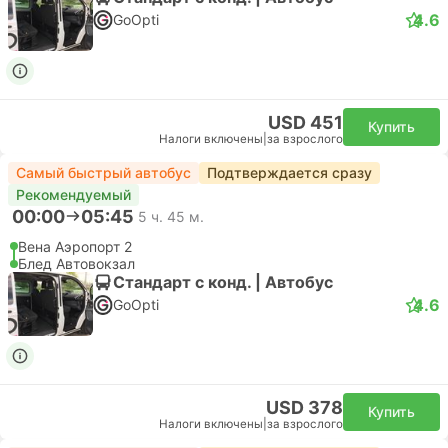
4.6
GoOpti
USD 451
Купить
Налоги включены
|
за взрослого
Самый быстрый автобус
Подтверждается сразу
Рекомендуемый
00:00
05:45
5 ч. 45 м.
Вена Аэропорт 2
Блед Автовокзал
Стандарт с конд. | Автобус
4.6
GoOpti
USD 378
Купить
Налоги включены
|
за взрослого