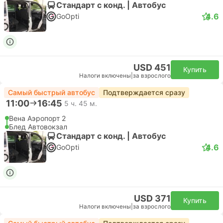
Стандарт с конд. | Автобус
4.6
GoOpti
USD 451
Купить
Налоги включены
|
за взрослого
Самый быстрый автобус
Подтверждается сразу
11:00
16:45
5 ч. 45 м.
Вена Аэропорт 2
Блед Автовокзал
Стандарт с конд. | Автобус
4.6
GoOpti
USD 371
Купить
Налоги включены
|
за взрослого