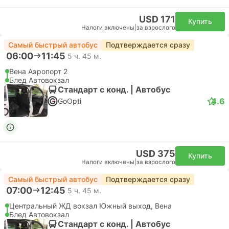
USD 171
Купить
Налоги включены
|
за взрослого
Самый быстрый автобус
Подтверждается сразу
06:00
11:45
5 ч. 45 м.
Вена Аэропорт 2
Блед Автовокзал
Стандарт с конд. | Автобус
4.6
GoOpti
USD 375
Купить
Налоги включены
|
за взрослого
Самый быстрый автобус
Подтверждается сразу
07:00
12:45
5 ч. 45 м.
Центральный ЖД вокзал Южный выход, Вена
Блед Автовокзал
Стандарт с конд. | Автобус