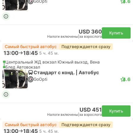
4.6
GoOpti
USD 360
Купить
Налоги включены
|
за взрослого
Самый быстрый автобус
Подтверждается сразу
13:00
18:45
5 ч. 45 м.
Центральный ЖД вокзал Южный выход, Вена
Блед Автовокзал
Стандарт с конд. | Автобус
4.6
GoOpti
USD 451
Купить
Налоги включены
|
за взрослого
Самый быстрый автобус
Подтверждается сразу
13:00
18:45
5 ч. 45 м.