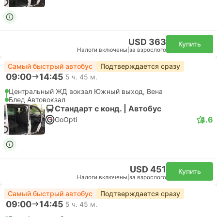
USD 363
Купить
Налоги включены
|
за взрослого
Самый быстрый автобус
Подтверждается сразу
09:00
14:45
5 ч. 45 м.
Центральный ЖД вокзал Южный выход, Вена
Блед Автовокзал
Стандарт с конд. | Автобус
4.6
GoOpti
USD 451
Купить
Налоги включены
|
за взрослого
Самый быстрый автобус
Подтверждается сразу
09:00
14:45
5 ч. 45 м.