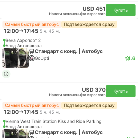
USD 451
Купить
Налоги включены
|
за взрослого
Самый быстрый автобус
Подтверждается сразу
12:00
17:45
5 ч. 45 м.
Вена Аэропорт 2
Блед Автовокзал
Стандарт с конд. | Автобус
4.6
GoOpti
USD 370
Купить
Налоги включены
|
за взрослого
Самый быстрый автобус
Подтверждается сразу
12:00
17:45
5 ч. 45 м.
Vienna West Train Station Kiss and Ride Parking
Блед Автовокзал
Стандарт с конд. | Автобус