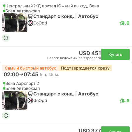
Центральный ЖД вокзал Южный выход, Вена
Блед Автовокзал
Стандарт с конд. | Автобус
4.6
GoOpti
USD 451
Купить
Налоги включены
|
за взрослого
Самый быстрый автобус
Подтверждается сразу
02:00
07:45
5 ч. 45 м.
Вена Аэропорт 2
Блед Автовокзал
Стандарт с конд. | Автобус
4.6
GoOpti
USD 377
Купить