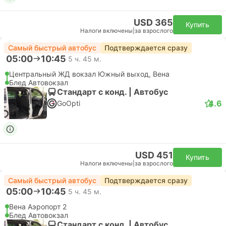
USD 365
Купить
Налоги включены
|
за взрослого
Самый быстрый автобус
Подтверждается сразу
05:00
10:45
5 ч. 45 м.
Центральный ЖД вокзал Южный выход, Вена
Блед Автовокзал
Стандарт с конд. | Автобус
4.6
GoOpti
USD 451
Купить
Налоги включены
|
за взрослого
Самый быстрый автобус
Подтверждается сразу
05:00
10:45
5 ч. 45 м.
Вена Аэропорт 2
Блед Автовокзал
Стандарт с конд. | Автобус