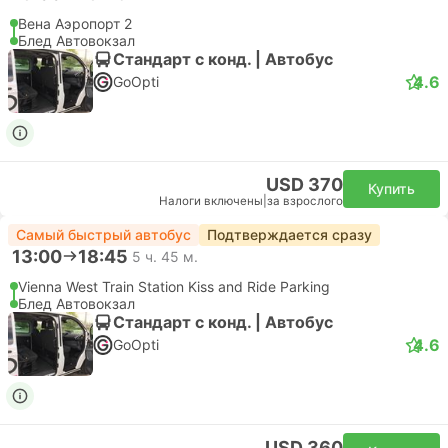
Вена Аэропорт 2
Блед Автовокзал
Стандарт с конд. | Автобус
4.6
GoOpti
USD 370
Купить
Налоги включены
|
за взрослого
Самый быстрый автобус
Подтверждается сразу
13:00
18:45
5 ч. 45 м.
Vienna West Train Station Kiss and Ride Parking
Блед Автовокзал
Стандарт с конд. | Автобус
4.6
GoOpti
USD 360