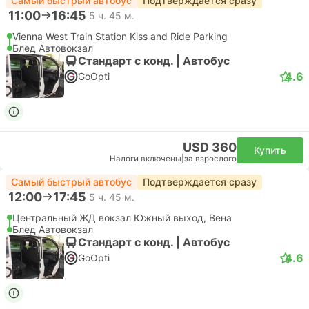
Самый быстрый автобус
Подтверждается сразу
11:00
16:45
5 ч. 45 м.
Vienna West Train Station Kiss and Ride Parking
Блед Автовокзал
Стандарт с конд. | Автобус
4.6
GoOpti
USD 360
Купить
Налоги включены
|
за взрослого
Самый быстрый автобус
Подтверждается сразу
12:00
17:45
5 ч. 45 м.
Центральный ЖД вокзал Южный выход, Вена
Блед Автовокзал
Стандарт с конд. | Автобус
4.6
GoOpti