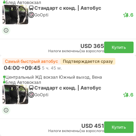
Блед Автовокзал
Стандарт с конд. | Автобус
4.6
GoOpti
USD 365
Купить
Налоги включены
|
за взрослого
Самый быстрый автобус
Подтверждается сразу
04:00
09:45
5 ч. 45 м.
Центральный ЖД вокзал Южный выход, Вена
Блед Автовокзал
Стандарт с конд. | Автобус
4.6
GoOpti
USD 451
Купить
Налоги включены
|
за взрослого