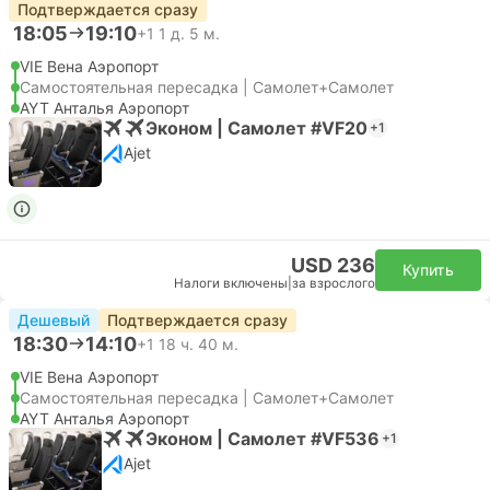
Подтверждается сразу
18:05
19:10
+1
1 д. 5 м.
VIE Вена Аэропорт
Самостоятельная пересадка | Самолет+Самолет
AYT Анталья Аэропорт
Эконом | Самолет #VF20
+1
Ajet
USD 236
Купить
Налоги включены
|
за взрослого
Дешевый
Подтверждается сразу
18:30
14:10
+1
18 ч. 40 м.
VIE Вена Аэропорт
Самостоятельная пересадка | Самолет+Самолет
AYT Анталья Аэропорт
Эконом | Самолет #VF536
+1
Ajet