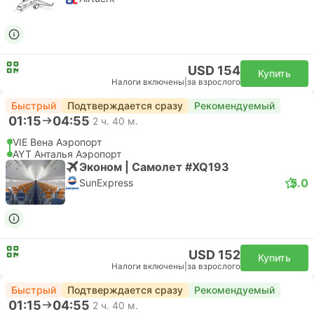
USD 154
Купить
Налоги включены
|
за взрослого
Быстрый
Подтверждается сразу
Рекомендуемый
01:15
04:55
2 ч. 40 м.
VIE Вена Аэропорт
AYT Анталья Аэропорт
Эконом | Самолет #XQ193
5.0
SunExpress
USD 152
Купить
Налоги включены
|
за взрослого
Быстрый
Подтверждается сразу
Рекомендуемый
01:15
04:55
2 ч. 40 м.