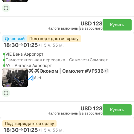
USD 128
Купить
Налоги включены
|
за взрослого
Дешевый
Подтверждается сразу
18:30
01:25
+1
5 ч. 55 м.
VIE Вена Аэропорт
Самостоятельная пересадка | Самолет+Самолет
AYT Анталья Аэропорт
Эконом | Самолет #VF536
+1
Ajet
USD 128
Купить
Налоги включены
|
за взрослого
Подтверждается сразу
18:30
01:25
+1
5 ч. 55 м.