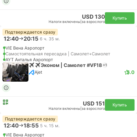
USD 130
Купить
Налоги включены
|
за взрослого
Подтверждается сразу
12:40
20:15
6 ч. 35 м.
VIE Вена Аэропорт
Самостоятельная пересадка | Самолет+Самолет
AYT Анталья Аэропорт
Эконом | Самолет #VF18
+1
5.0
Ajet
USD 151
Купить
Налоги включены
|
за взрослого
Подтверждается сразу
12:40
18:55
5 ч. 15 м.
VIE Вена Аэропорт