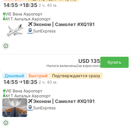
14:55
18:35
2 ч. 40 м.
VIE Вена Аэропорт
AYT Анталья Аэропорт
Эконом | Самолет #XQ191
SunExpress
USD 135
Купить
Налоги включены
|
за взрослого
Дешевый
Быстрый
Подтверждается сразу
14:55
18:35
2 ч. 40 м.
VIE Вена Аэропорт
AYT Анталья Аэропорт
Эконом | Самолет #XQ191
SunExpress