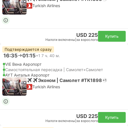
Turkish Airlines
USD 225
Купить
Налоги включены
|
за взрослого
Подтверждается сразу
16:35
01:15
+1
7 ч. 40 м.
VIE Вена Аэропорт
Самостоятельная пересадка | Самолет+Самолет
AYT Анталья Аэропорт
Эконом | Самолет #TK1898
+1
Turkish Airlines
USD 225
Купить
Налоги включены
|
за взрослого