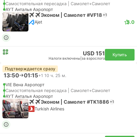
Самостоятельная пересадка | Самолет+Самолет
AYT Анталья Аэропорт
Эконом | Самолет #VF18
+1
5.0
Ajet
USD 151
Купить
Налоги включены
|
за взрослого
Подтверждается сразу
13:50
01:15
+1
10 ч. 25 м.
VIE Вена Аэропорт
Самостоятельная пересадка | Самолет+Самолет
AYT Анталья Аэропорт
Эконом | Самолет #TK1886
+1
Turkish Airlines