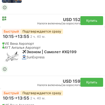
USD 152
Купить
Налоги включены
|
за взрослого
Быстрый
Подтверждается сразу
10:15
13:55
2 ч. 40 м.
VIE Вена Аэропорт
AYT Анталья Аэропорт
Эконом | Самолет #XQ199
SunExpress
USD 159
Купить
Налоги включены
|
за взрослого
Быстрый
Подтверждается сразу
10:15
13:55
2 ч. 40 м.