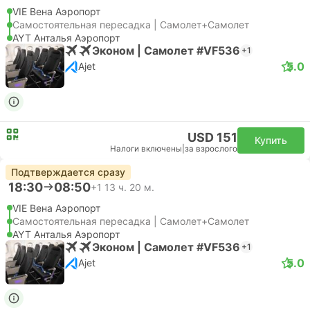
VIE Вена Аэропорт
Самостоятельная пересадка | Самолет+Самолет
AYT Анталья Аэропорт
Эконом | Самолет #VF536
+1
5.0
Ajet
USD 151
Купить
Налоги включены
|
за взрослого
Подтверждается сразу
18:30
08:50
+1
13 ч. 20 м.
VIE Вена Аэропорт
Самостоятельная пересадка | Самолет+Самолет
AYT Анталья Аэропорт
Эконом | Самолет #VF536
+1
5.0
Ajet