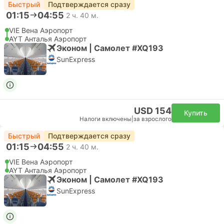
Быстрый
Подтверждается сразу
01:15
04:55
2 ч. 40 м.
VIE Вена Аэропорт
AYT Анталья Аэропорт
Эконом | Самолет #XQ193
SunExpress
USD 154
Купить
Налоги включены
|
за взрослого
Быстрый
Подтверждается сразу
01:15
04:55
2 ч. 40 м.
VIE Вена Аэропорт
AYT Анталья Аэропорт
Эконом | Самолет #XQ193
SunExpress