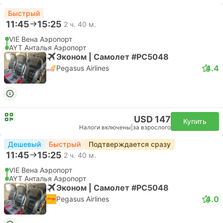
Быстрый
11:45
15:25
2 ч. 40 м.
VIE Вена Аэропорт
AYT Анталья Аэропорт
Эконом | Самолет #PC5048
4.4
Pegasus Airlines
USD 147
Купить
Налоги включены
|
за взрослого
Дешевый
Быстрый
Подтверждается сразу
11:45
15:25
2 ч. 40 м.
VIE Вена Аэропорт
AYT Анталья Аэропорт
Эконом | Самолет #PC5048
4.0
Pegasus Airlines