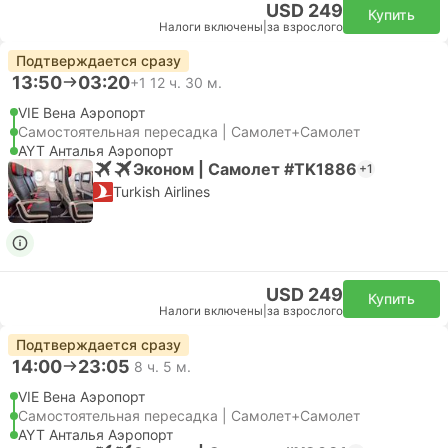
USD 249
Купить
Налоги включены
|
за взрослого
Подтверждается сразу
13:50
03:20
+1
12 ч. 30 м.
VIE Вена Аэропорт
Самостоятельная пересадка | Самолет+Самолет
AYT Анталья Аэропорт
Эконом | Самолет #TK1886
+1
Turkish Airlines
USD 249
Купить
Налоги включены
|
за взрослого
Подтверждается сразу
14:00
23:05
8 ч. 5 м.
VIE Вена Аэропорт
Самостоятельная пересадка | Самолет+Самолет
AYT Анталья Аэропорт