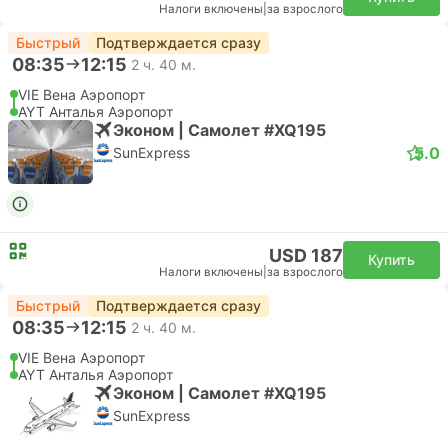
Налоги включены
|
за взрослого
Быстрый
Подтверждается сразу
08:35
12:15
2 ч. 40 м.
VIE Вена Аэропорт
AYT Анталья Аэропорт
Эконом | Самолет #XQ195
5.0
SunExpress
USD 187
Купить
Налоги включены
|
за взрослого
Быстрый
Подтверждается сразу
08:35
12:15
2 ч. 40 м.
VIE Вена Аэропорт
AYT Анталья Аэропорт
Эконом | Самолет #XQ195
SunExpress