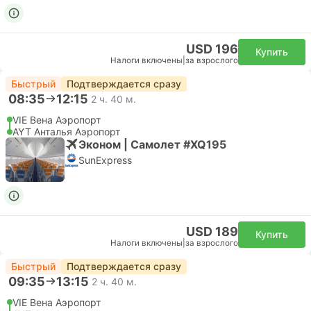
USD 196
Купить
Налоги включены
|
за взрослого
Быстрый
Подтверждается сразу
08:35
12:15
2 ч. 40 м.
VIE Вена Аэропорт
AYT Анталья Аэропорт
Эконом | Самолет #XQ195
SunExpress
USD 189
Купить
Налоги включены
|
за взрослого
Быстрый
Подтверждается сразу
09:35
13:15
2 ч. 40 м.
VIE Вена Аэропорт