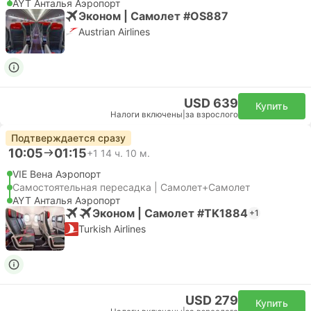
AYT Анталья Аэропорт
Эконом | Самолет #OS887
Austrian Airlines
USD 639
Купить
Налоги включены
|
за взрослого
Подтверждается сразу
10:05
01:15
+1
14 ч. 10 м.
VIE Вена Аэропорт
Самостоятельная пересадка | Самолет+Самолет
AYT Анталья Аэропорт
Эконом | Самолет #TK1884
+1
Turkish Airlines
USD 279
Купить