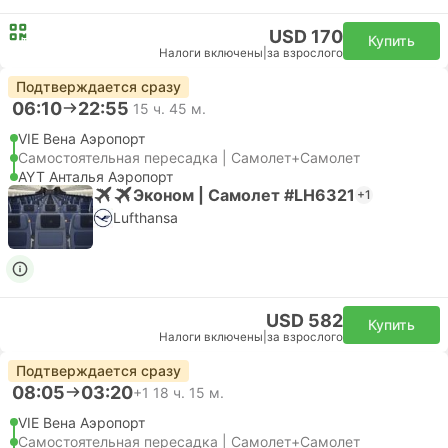
USD 170
Купить
Налоги включены
|
за взрослого
Подтверждается сразу
06:10
22:55
15 ч. 45 м.
VIE Вена Аэропорт
Самостоятельная пересадка | Самолет+Самолет
AYT Анталья Аэропорт
Эконом | Самолет #LH6321
+1
Lufthansa
USD 582
Купить
Налоги включены
|
за взрослого
Подтверждается сразу
08:05
03:20
+1
18 ч. 15 м.
VIE Вена Аэропорт
Самостоятельная пересадка | Самолет+Самолет