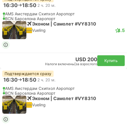
16:30
18:50
2 ч. 20 м.
AMS Амстердам Cхипхол Аэропорт
BCN Барселона Аэропорт
Эконом | Самолет #VY8310
4.5
Vueling
USD 200
Купить
Налоги включены
|
за взрослого
Подтверждается сразу
16:30
18:50
2 ч. 20 м.
AMS Амстердам Cхипхол Аэропорт
BCN Барселона Аэропорт
Эконом | Самолет #VY8310
Vueling