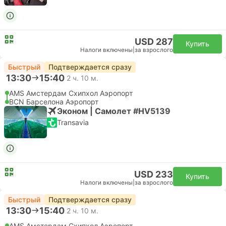
USD 287
Купить
Налоги включены
|
за взрослого
Быстрый
Подтверждается сразу
13:30
15:40
2 ч. 10 м.
AMS Амстердам Cхипхол Аэропорт
BCN Барселона Аэропорт
Эконом | Самолет #HV5139
Transavia
USD 233
Купить
Налоги включены
|
за взрослого
Быстрый
Подтверждается сразу
13:30
15:40
2 ч. 10 м.
AMS Амстердам Cхипхол Аэропорт