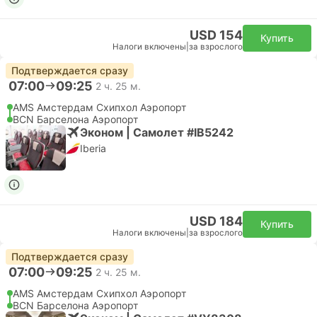
USD 154
Купить
Налоги включены
|
за взрослого
Подтверждается сразу
07:00
09:25
2 ч. 25 м.
AMS Амстердам Cхипхол Аэропорт
BCN Барселона Аэропорт
Эконом | Самолет #IB5242
Iberia
USD 184
Купить
Налоги включены
|
за взрослого
Подтверждается сразу
07:00
09:25
2 ч. 25 м.
AMS Амстердам Cхипхол Аэропорт
BCN Барселона Аэропорт