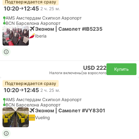
Подтверждается сразу
10:20
12:45
2 ч. 25 м.
AMS Амстердам Cхипхол Аэропорт
BCN Барселона Аэропорт
Эконом | Самолет #IB5235
Iberia
USD 222
Купить
Налоги включены
|
за взрослого
Подтверждается сразу
10:20
12:45
2 ч. 25 м.
AMS Амстердам Cхипхол Аэропорт
BCN Барселона Аэропорт
Эконом | Самолет #VY8301
Vueling