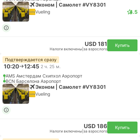
Эконом | Самолет #VY8301
4.5
Vueling
USD 181
Купить
Налоги включены
|
за взрослого
Подтверждается сразу
10:20
12:45
2 ч. 25 м.
AMS Амстердам Cхипхол Аэропорт
BCN Барселона Аэропорт
Эконом | Самолет #VY8301
Vueling
USD 186
Купить
Налоги включены
|
за взрослого