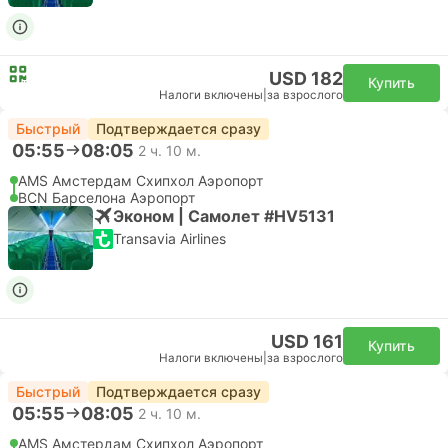
USD 182
Купить
Налоги включены
|
за взрослого
Быстрый
Подтверждается сразу
05:55
08:05
2 ч. 10 м.
AMS Амстердам Cхипхол Аэропорт
BCN Барселона Аэропорт
Эконом | Самолет #HV5131
Transavia Airlines
USD 161
Купить
Налоги включены
|
за взрослого
Быстрый
Подтверждается сразу
05:55
08:05
2 ч. 10 м.
AMS Амстердам Cхипхол Аэропорт