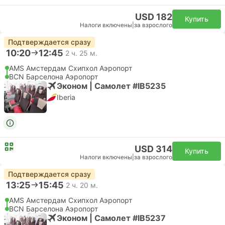
USD 182
Купить
Налоги включены
|
за взрослого
Подтверждается сразу
10:20
12:45
2 ч. 25 м.
AMS Амстердам Cхипхол Аэропорт
BCN Барселона Аэропорт
Эконом | Самолет #IB5235
Iberia
USD 314
Купить
Налоги включены
|
за взрослого
Подтверждается сразу
13:25
15:45
2 ч. 20 м.
AMS Амстердам Cхипхол Аэропорт
BCN Барселона Аэропорт
Эконом | Самолет #IB5237