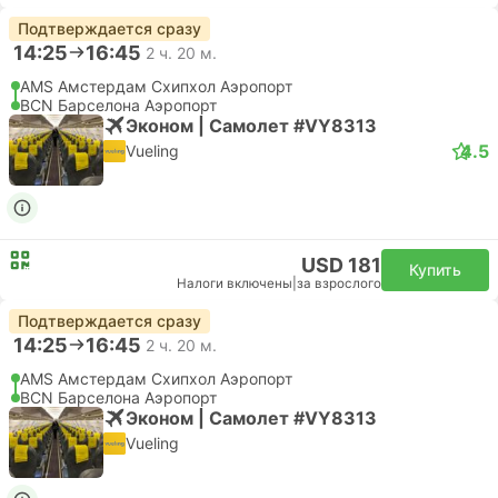
Подтверждается сразу
14:25
16:45
2 ч. 20 м.
AMS Амстердам Cхипхол Аэропорт
BCN Барселона Аэропорт
Эконом | Самолет #VY8313
4.5
Vueling
USD 181
Купить
Налоги включены
|
за взрослого
Подтверждается сразу
14:25
16:45
2 ч. 20 м.
AMS Амстердам Cхипхол Аэропорт
BCN Барселона Аэропорт
Эконом | Самолет #VY8313
Vueling