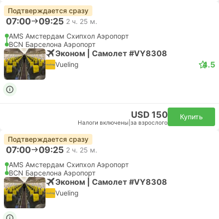
Подтверждается сразу
07:00
09:25
2 ч. 25 м.
AMS Амстердам Cхипхол Аэропорт
BCN Барселона Аэропорт
Эконом | Самолет #VY8308
4.5
Vueling
USD 150
Купить
Налоги включены
|
за взрослого
Подтверждается сразу
07:00
09:25
2 ч. 25 м.
AMS Амстердам Cхипхол Аэропорт
BCN Барселона Аэропорт
Эконом | Самолет #VY8308
Vueling