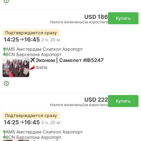
USD 186
Купить
Налоги включены
|
за взрослого
Подтверждается сразу
14:25
16:45
2 ч. 20 м.
AMS Амстердам Cхипхол Аэропорт
BCN Барселона Аэропорт
Эконом | Самолет #IB5247
Iberia
USD 222
Купить
Налоги включены
|
за взрослого
Подтверждается сразу
14:25
16:45
2 ч. 20 м.
AMS Амстердам Cхипхол Аэропорт
BCN Барселона Аэропорт