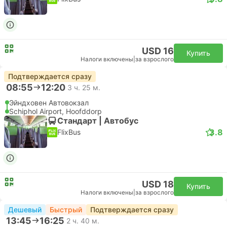
USD 16
Купить
Налоги включены
|
за взрослого
Подтверждается сразу
08:55
12:20
3 ч. 25 м.
Эйндховен Автовокзал
Schiphol Airport, Hoofddorp
Стандарт | Автобус
3.8
FlixBus
USD 18
Купить
Налоги включены
|
за взрослого
Дешевый
Быстрый
Подтверждается сразу
13:45
16:25
2 ч. 40 м.