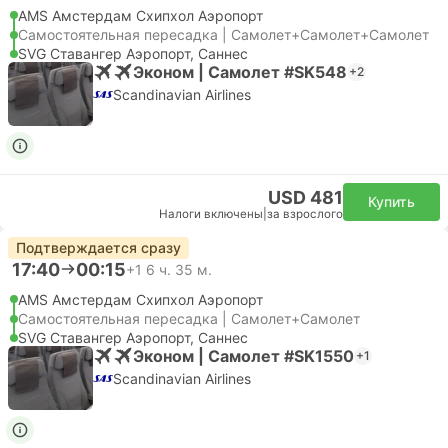
AMS Амстердам Cхипхол Аэропорт
Самостоятельная пересадка | Самолет+Самолет+Самолет
SVG Ставангер Аэропорт, Саннес
Эконом | Самолет #SK548
+2
Scandinavian Airlines
USD 481
Купить
Налоги включены
|
за взрослого
Подтверждается сразу
17:40
00:15
+1
6 ч. 35 м.
AMS Амстердам Cхипхол Аэропорт
Самостоятельная пересадка | Самолет+Самолет
SVG Ставангер Аэропорт, Саннес
Эконом | Самолет #SK1550
+1
Scandinavian Airlines