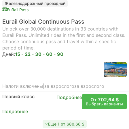
Железнодорожный проездной
EuRail Pass
Eurail Global Continuous Pass
Unlock over 30,000 destinations in 33 countries with
Eurail Pass. Unlimited rides in the first and second class.
Choose continuous pass and travel within a specific
period of time.
Дней:
15 - 22 - 30 - 60 - 90
Налоги включены
|
за взрослого
за взрослого
Первый класс
Подробнее
От 702,64 $
Выбрать варианты
Подробнее
Еще 1 от 680,68 $