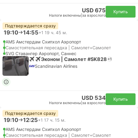
USD 675
Купить
Налоги включены
|
за взрослого
Подтверждается сразу
19:10
14:55
+1
19 ч. 45 м.
AMS Амстердам Cхипхол Аэропорт
Самостоятельная пересадка | Самолет+Самолет
SVG Ставангер Аэропорт, Саннес
Эконом | Самолет #SK828
+1
Scandinavian Airlines
USD 534
Купить
Налоги включены
|
за взрослого
Подтверждается сразу
19:10
12:25
+1
17 ч. 15 м.
AMS Амстердам Cхипхол Аэропорт
Самостоятельная пересадка | Самолет+Самолет