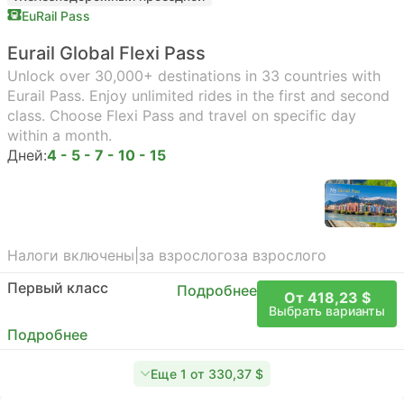
EuRail Pass
Eurail Global Flexi Pass
Unlock over 30,000+ destinations in 33 countries with
Eurail Pass. Enjoy unlimited rides in the first and second
class. Choose Flexi Pass and travel on specific day
within a month.
Дней:
4 - 5 - 7 - 10 - 15
Налоги включены
|
за взрослого
за взрослого
Первый класс
Подробнее
От 418,23 $
Выбрать варианты
Подробнее
Еще 1 от 330,37 $