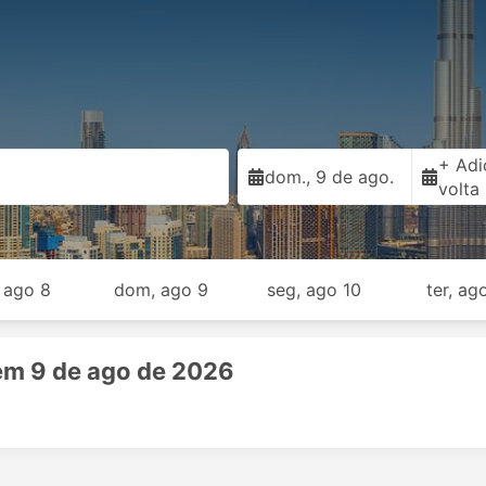
+ Adi
dom., 9 de ago.
volta
 ago 8
dom, ago 9
seg, ago 10
ter, ag
em 9 de ago de 2026