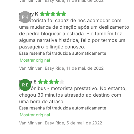
Van Minivan, Easy Ride, 11 de mai. de 2022
peggy K
P K
O motorista foi capaz de nos acomodar com
uma mudança de direção após um deslizamento
de pedra bloquear a estrada. Ele também fez
alguma narrativa histórica, feliz por termos um
passageiro bilíngüe conosco.
Essa resenha foi traduzida automaticamente
Mostrar original
Van Minivan, Easy Ride, 11 de mai. de 2022
Rhian E
R E
Bom ônibus - motorista prestativo. No entanto,
chegou 30 minutos atrasado ao destino com
uma hora de atraso.
Essa resenha foi traduzida automaticamente
Mostrar original
Van Minivan, Easy Ride, 5 de mai. de 2022