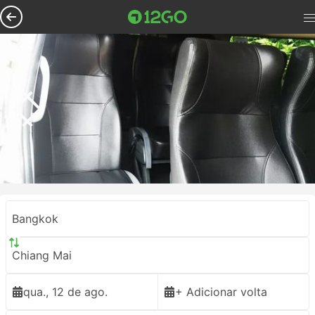
Bangkok
Chiang Mai
qua., 12 de ago.
+ Adicionar volta