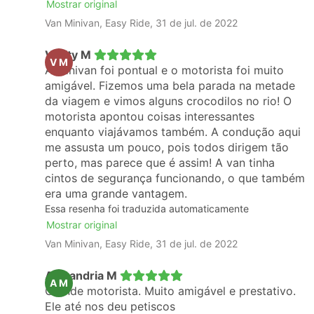
Mostrar original
Van Minivan, Easy Ride, 31 de jul. de 2022
Verity M
V M
A Minivan foi pontual e o motorista foi muito
amigável. Fizemos uma bela parada na metade
da viagem e vimos alguns crocodilos no rio! O
motorista apontou coisas interessantes
enquanto viajávamos também. A condução aqui
me assusta um pouco, pois todos dirigem tão
perto, mas parece que é assim! A van tinha
cintos de segurança funcionando, o que também
era uma grande vantagem.
Essa resenha foi traduzida automaticamente
Mostrar original
Van Minivan, Easy Ride, 31 de jul. de 2022
Alexandria M
A M
Grande motorista. Muito amigável e prestativo.
Ele até nos deu petiscos