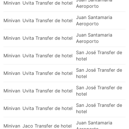
sentir-se enjoado ao viajar de van é maior do que
Minivan
Uvita Transfer de hotel
Aeroporto
de ônibus.
Juan Santamaria
Minivan
Uvita Transfer de hotel
Aeroporto
Juan Santamaria
Minivan
Uvita Transfer de hotel
Aeroporto
San José Transfer de
Minivan
Uvita Transfer de hotel
hotel
San José Transfer de
Minivan
Uvita Transfer de hotel
hotel
San José Transfer de
Minivan
Uvita Transfer de hotel
hotel
San José Transfer de
Minivan
Uvita Transfer de hotel
hotel
Juan Santamaria
Minivan
Jaco Transfer de hotel