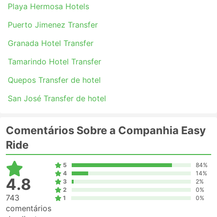
Playa Hermosa Hotels
Puerto Jimenez Transfer
Granada Hotel Transfer
Tamarindo Hotel Transfer
Quepos Transfer de hotel
San José Transfer de hotel
Comentários Sobre a Companhia Easy
Ride
5
84%
4
14%
4.8
3
2%
2
0%
743
1
0%
comentários