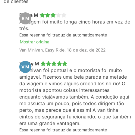
de clientes
Ritina M
R M
A viagem foi muito longa cinco horas em vez de
três.
Essa resenha foi traduzida automaticamente
Mostrar original
Van Minivan, Easy Ride, 18 de dez. de 2022
Verity M
V M
A Minivan foi pontual e o motorista foi muito
amigável. Fizemos uma bela parada na metade
da viagem e vimos alguns crocodilos no rio! O
motorista apontou coisas interessantes
enquanto viajávamos também. A condução aqui
me assusta um pouco, pois todos dirigem tão
perto, mas parece que é assim! A van tinha
cintos de segurança funcionando, o que também
era uma grande vantagem.
Essa resenha foi traduzida automaticamente