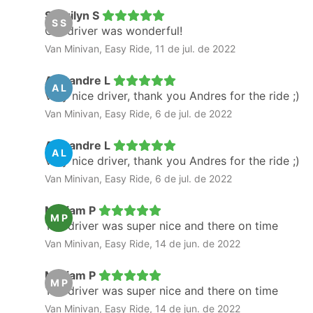
Sherilyn S
S S
Our driver was wonderful!
Van Minivan, Easy Ride, 11 de jul. de 2022
Alexandre L
A L
Very nice driver, thank you Andres for the ride ;)
Van Minivan, Easy Ride, 6 de jul. de 2022
Alexandre L
A L
Very nice driver, thank you Andres for the ride ;)
Van Minivan, Easy Ride, 6 de jul. de 2022
Myriam P
M P
The driver was super nice and there on time
Van Minivan, Easy Ride, 14 de jun. de 2022
Myriam P
M P
The driver was super nice and there on time
Van Minivan, Easy Ride, 14 de jun. de 2022