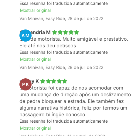
Essa resenha foi traduzida automaticamente
Mostrar original
Van Minivan, Easy Ride, 28 de jul. de 2022
Alexandria M
A M
Grande motorista. Muito amigável e prestativo.
Ele até nos deu petiscos
Essa resenha foi traduzida automaticamente
Mostrar original
Van Minivan, Easy Ride, 28 de jul. de 2022
peggy K
P K
O motorista foi capaz de nos acomodar com
uma mudança de direção após um deslizamento
de pedra bloquear a estrada. Ele também fez
alguma narrativa histórica, feliz por termos um
passageiro bilíngüe conosco.
Essa resenha foi traduzida automaticamente
Mostrar original