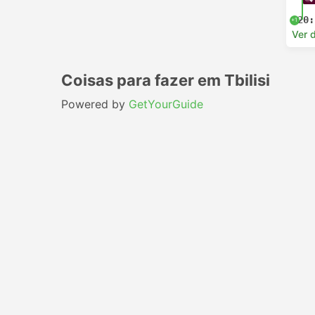
20:
+1
Ver 
Coisas para fazer em Tbilisi
Powered by
GetYourGuide