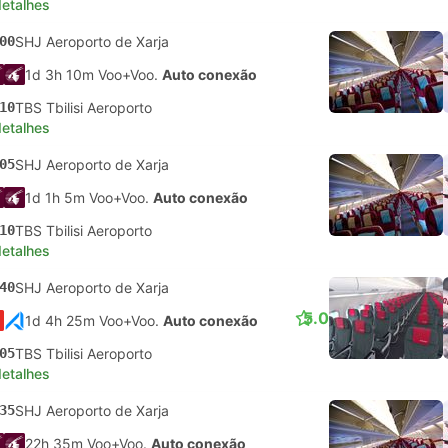
detalhes
00
SHJ Aeroporto de Xarja
1d 3h 10m Voo+Voo.
Auto conexão
10
TBS Tbilisi Aeroporto
detalhes
05
SHJ Aeroporto de Xarja
1d 1h 5m Voo+Voo.
Auto conexão
10
TBS Tbilisi Aeroporto
detalhes
40
SHJ Aeroporto de Xarja
5.0
1d 4h 25m Voo+Voo.
Auto conexão
05
TBS Tbilisi Aeroporto
detalhes
35
SHJ Aeroporto de Xarja
22h 35m Voo+Voo.
Auto conexão