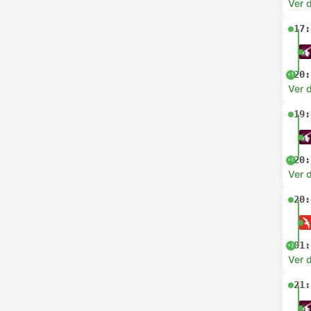
Ver 
17:
20:
+1
Ver 
19:
20:
+1
Ver 
20:
01:
+2
Ver 
21: