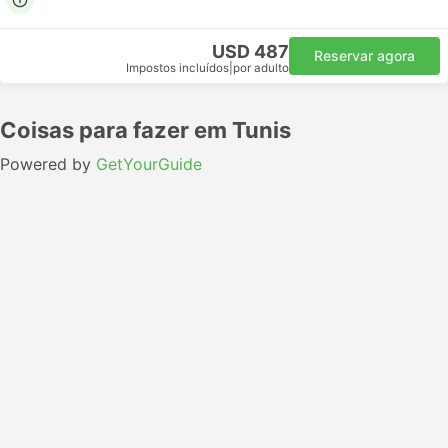
USD 487
Reservar agora
Impostos incluídos
|
por adulto
Coisas para fazer em Tunis
Powered by
GetYourGuide