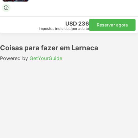
USD 236
Reservar agora
Impostos incluídos
|
por adulto
Coisas para fazer em Larnaca
Powered by
GetYourGuide