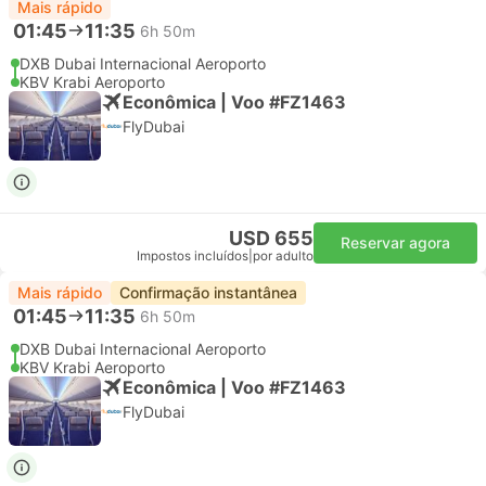
Mais rápido
01:45
11:35
6h 50m
DXB Dubai Internacional Aeroporto
KBV Krabi Aeroporto
Econômica | Voo #FZ1463
FlyDubai
USD 655
Reservar agora
Impostos incluídos
|
por adulto
Mais rápido
Confirmação instantânea
01:45
11:35
6h 50m
DXB Dubai Internacional Aeroporto
KBV Krabi Aeroporto
Econômica | Voo #FZ1463
FlyDubai