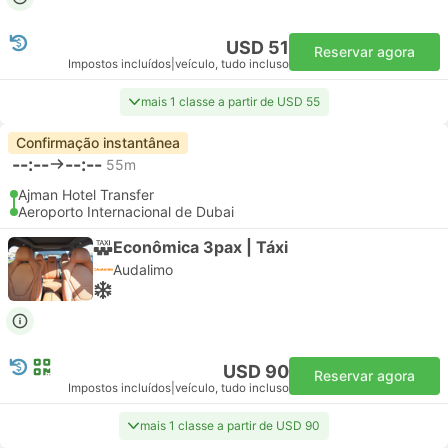
USD 51
Reservar agora
Impostos incluídos
|
veículo, tudo incluso
mais 1 classe a partir de USD 55
Confirmação instantânea
--:--
--:--
55m
Ajman Hotel Transfer
Aeroporto Internacional de Dubai
Econômica 3pax | Táxi
Audalimo
USD 90
Reservar agora
Impostos incluídos
|
veículo, tudo incluso
mais 1 classe a partir de USD 90