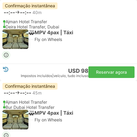
Confirmação instantânea
--:--
--:--
40m
Ajman Hotel Transfer
Deira Hotel Transfer, Dubai
MPV 4pax | Táxi
Fly on Wheels
USD 98
Reservar agora
Impostos incluídos
|
veículo, tudo incluso
Confirmação instantânea
--:--
--:--
45m
Ajman Hotel Transfer
Bur Dubai Hotel Transfer
MPV 4pax | Táxi
Fly on Wheels