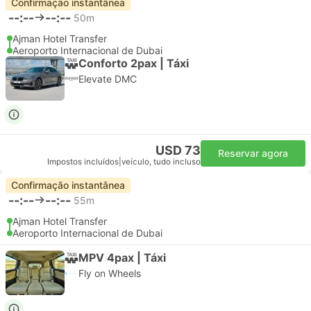
Confirmação instantânea
--:--
--:--
50m
Ajman Hotel Transfer
Aeroporto Internacional de Dubai
Conforto 2pax | Táxi
Elevate DMC
USD 73
Reservar agora
Impostos incluídos
|
veículo, tudo incluso
Confirmação instantânea
--:--
--:--
55m
Ajman Hotel Transfer
Aeroporto Internacional de Dubai
MPV 4pax | Táxi
Fly on Wheels