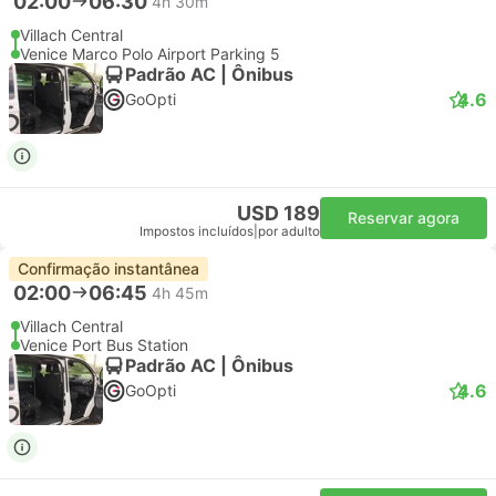
02:00
06:30
4h 30m
Villach Central
Venice Marco Polo Airport Parking 5
Padrão AC | Ônibus
4.6
GoOpti
USD 189
Reservar agora
Impostos incluídos
|
por adulto
Confirmação instantânea
02:00
06:45
4h 45m
Villach Central
Venice Port Bus Station
Padrão AC | Ônibus
4.6
GoOpti