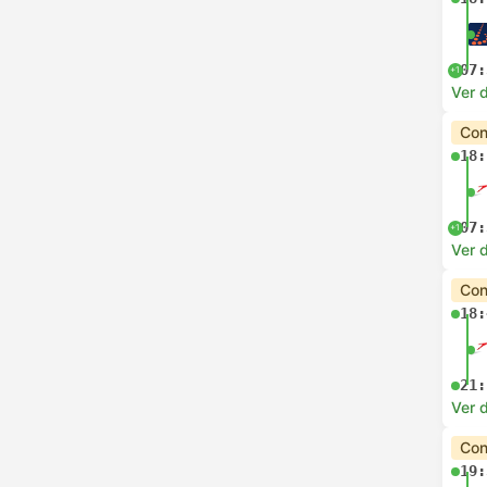
07:
+1
Ver 
Con
18:
07:
+1
Ver 
Con
18:
21:
Ver 
Con
19: