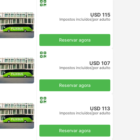
USD 115
Impostos incluídos
|
por adulto
Reservar agora
USD 107
Impostos incluídos
|
por adulto
Reservar agora
USD 113
Impostos incluídos
|
por adulto
Reservar agora