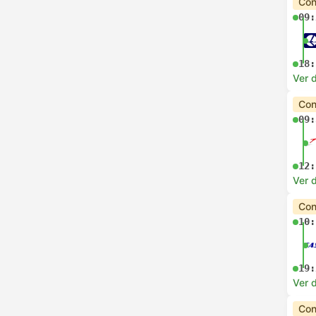
Con
09:
18:
Ver 
Con
09:
12:
Ver 
Con
10:
19:
Ver 
Con