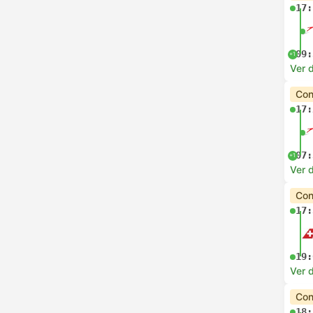
17:
09:
+1
Ver 
Con
17:
07:
+1
Ver 
Con
17:
19:
Ver 
Con
18: