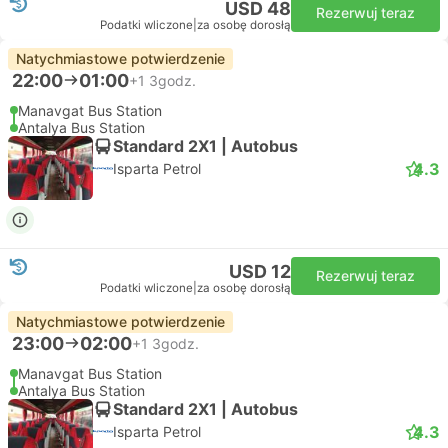
USD 48
Rezerwuj teraz
Podatki wliczone
|
za osobę dorosłą
Natychmiastowe potwierdzenie
22:00
01:00
+1
3godz.
Manavgat Bus Station
Antalya Bus Station
Standard 2X1 | Autobus
4.3
Isparta Petrol
USD 12
Rezerwuj teraz
Podatki wliczone
|
za osobę dorosłą
Natychmiastowe potwierdzenie
23:00
02:00
+1
3godz.
Manavgat Bus Station
Antalya Bus Station
Standard 2X1 | Autobus
4.3
Isparta Petrol