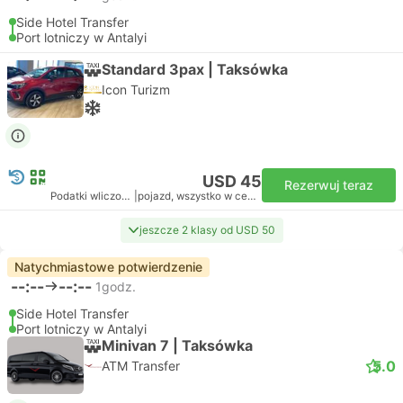
Side Hotel Transfer
Port lotniczy w Antalyi
Standard 3pax | Taksówka
Icon Turizm
USD 45
Rezerwuj teraz
Podatki wliczone
|
pojazd, wszystko w cenie
jeszcze 2 klasy od USD 50
Natychmiastowe potwierdzenie
--:--
--:--
1godz.
Side Hotel Transfer
Port lotniczy w Antalyi
Minivan 7 | Taksówka
5.0
ATM Transfer