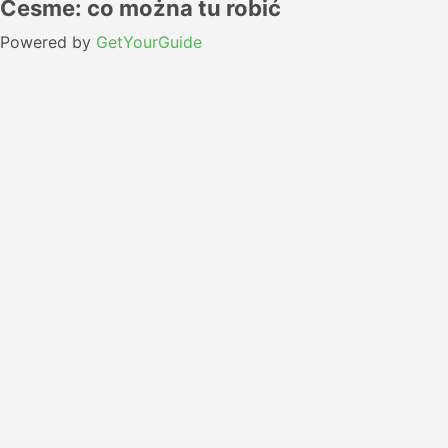
Cesme: co można tu robić
Powered by
GetYourGuide