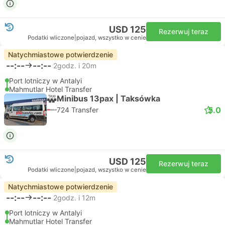
USD 125
Rezerwuj teraz
Podatki wliczone
|
pojazd, wszystko w cenie
Natychmiastowe potwierdzenie
--:--
--:--
2godz. i 20m
Port lotniczy w Antalyi
Mahmutlar Hotel Transfer
Minibus 13pax | Taksówka
5.0
724 Transfer
USD 125
Rezerwuj teraz
Podatki wliczone
|
pojazd, wszystko w cenie
Natychmiastowe potwierdzenie
--:--
--:--
2godz. i 12m
Port lotniczy w Antalyi
Mahmutlar Hotel Transfer