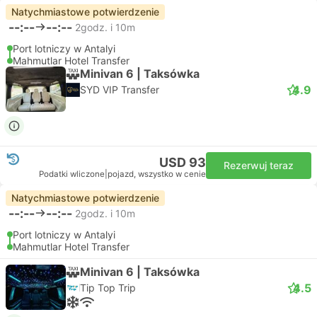
Natychmiastowe potwierdzenie
--:--
--:--
2godz. i 10m
Port lotniczy w Antalyi
Mahmutlar Hotel Transfer
Minivan 6 | Taksówka
4.9
SYD VIP Transfer
USD 93
Rezerwuj teraz
Podatki wliczone
|
pojazd, wszystko w cenie
Natychmiastowe potwierdzenie
--:--
--:--
2godz. i 10m
Port lotniczy w Antalyi
Mahmutlar Hotel Transfer
Minivan 6 | Taksówka
4.5
Tip Top Trip