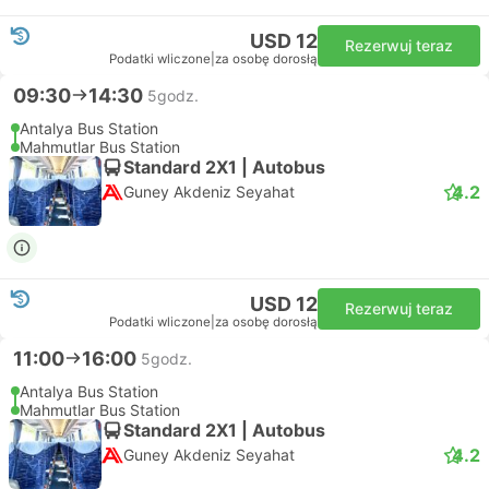
USD 12
Rezerwuj teraz
Podatki wliczone
|
za osobę dorosłą
09:30
14:30
5godz.
Antalya Bus Station
Mahmutlar Bus Station
Standard 2X1 | Autobus
4.2
Guney Akdeniz Seyahat
USD 12
Rezerwuj teraz
Podatki wliczone
|
za osobę dorosłą
11:00
16:00
5godz.
Antalya Bus Station
Mahmutlar Bus Station
Standard 2X1 | Autobus
4.2
Guney Akdeniz Seyahat