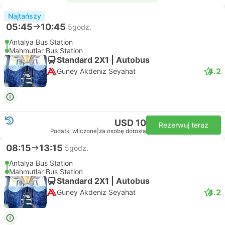
Najtańszy
05:45
10:45
5godz.
Antalya Bus Station
Mahmutlar Bus Station
Standard 2X1 | Autobus
4.2
Guney Akdeniz Seyahat
USD 10
Rezerwuj teraz
Podatki wliczone
|
za osobę dorosłą
08:15
13:15
5godz.
Antalya Bus Station
Mahmutlar Bus Station
Standard 2X1 | Autobus
4.2
Guney Akdeniz Seyahat